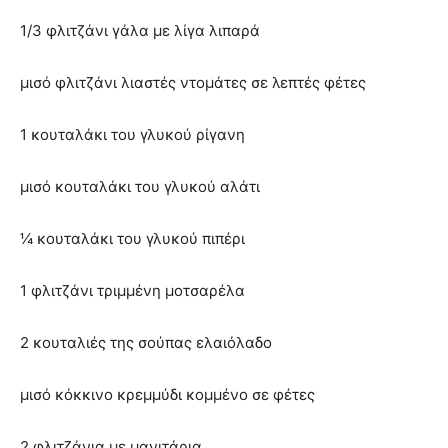
1/3 φλιτζάνι γάλα με λίγα λιπαρά
μισό φλιτζάνι λιαστές ντομάτες σε λεπτές φέτες
1 κουταλάκι του γλυκού ρίγανη
μισό κουταλάκι του γλυκού αλάτι
¼ κουταλάκι του γλυκού πιπέρι
1 φλιτζάνι τριμμένη μοτσαρέλα
2 κουταλιές της σούπας ελαιόλαδο
μισό κόκκινο κρεμμύδι κομμένο σε φέτες
2 φλιτζάνια με μανιτάρια