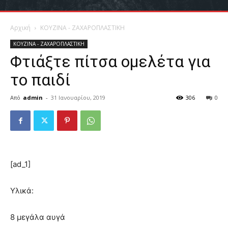
Αρχική
ΚΟΥΖΙΝΑ - ΖΑΧΑΡΟΠΛΑΣΤΙΚΗ
ΚΟΥΖΙΝΑ - ΖΑΧΑΡΟΠΛΑΣΤΙΚΗ
Φτιάξτε πίτσα ομελέτα για
το παιδί
Από
admin
-
31 Ιανουαρίου, 2019
306
0
[ad_1]
Υλικά:
8 μεγάλα αυγά