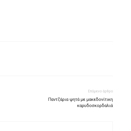
Επόμενο άρθρο
Παντζάρια ψητά με μακεδονίτικη
καρυδοσκορδαλιά