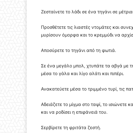
Ζεσταίνετε το λάδι σε ένα τηγάνι σε µέτρι
Προσθέτετε τις λιαστές ντοµάτες και συνε
µυρίσουν όµορφα και το κρεµµύδι να αρχίσε
Αποσύρετε το τηγάνι από τη φωτιά.
Σε ένα µεγάλο µπολ, χτυπάτε τα αβγά µε 
µέσα το γάλα και λίγο αλάτι και πιπέρι.
Ανακατεύετε µέσα το τριµµένο τυρί, τις πα
Αδειάζετε το µίγµα στο ταψί, το ισιώνετε κ
και να ροδίσει η επιφάνειά του.
Σερβίρετε τη φριτάτα ζεστή.