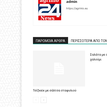
admin
https://agrinio.eu
ΠΑΡΟΜΟΙΑ ΑΡΘΡΑ
ΠΕΡΙΣΣΟΤΕΡΑ ΑΠΟ ΤΟ
Σαλάτα με σ
χαλούμι
Τσίζκεϊκ με σάλτσα σταφυλιού