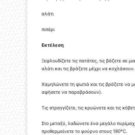
αλάτι
πιπέρι
Εκτέλεση
Ξεφλουδίζετε τις πατάτες, τις βάζετε σε µ
αλάτι και τις βράζετε µέχρι να κοχλάσουν.
Χαµηλώνετε τη φωτιά και τις βράζετε να µ
αφήσετε να παραβράσουν).
Τις στραγγίζετε, τις κρυώνετε και τις κόβε
Στο µεταξύ, λαδώνετε ένα µεγάλο πυρίµαχο 
προθερµαίνετε το φούρνο στους 180°C.