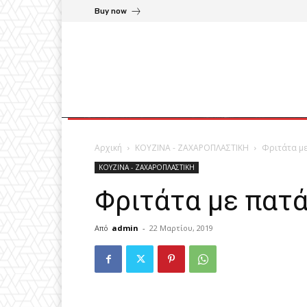
Buy now
Αρχική
ΚΟΥΖΙΝΑ - ΖΑΧΑΡΟΠΛΑΣΤΙΚΗ
Φριτάτα µε
ΚΟΥΖΙΝΑ - ΖΑΧΑΡΟΠΛΑΣΤΙΚΗ
Φριτάτα µε πατά
Από
admin
-
22 Μαρτίου, 2019