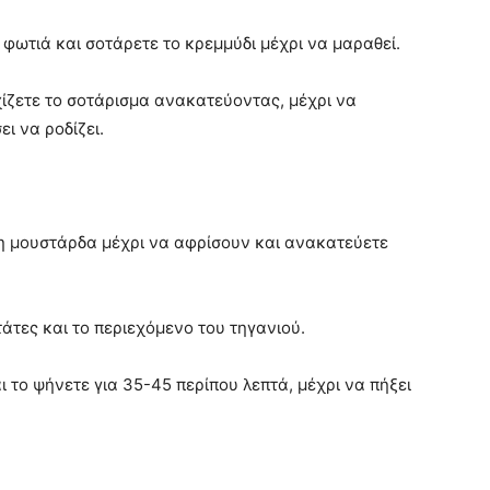
α φωτιά και σοτάρετε το κρεµµύδι µέχρι να µαραθεί.
χίζετε το σοτάρισµα ανακατεύοντας, µέχρι να
ι να ροδίζει.
τη µουστάρδα µέχρι να αφρίσουν και ανακατεύετε
τάτες και το περιεχόµενο του τηγανιού.
αι το ψήνετε για 35-45 περίπου λεπτά, µέχρι να πήξει