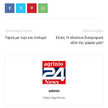
Προηγούμενο άρθρο
Επόμενο άρθρο
Τάρτα με τυρί και σολομό
Ελιές: Η πλούσια διατροφική
αξία της χώρας μας!
admin
https://agrinio.eu