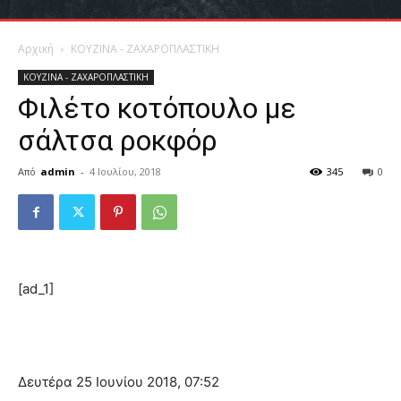
Αρχική
ΚΟΥΖΙΝΑ - ΖΑΧΑΡΟΠΛΑΣΤΙΚΗ
ΚΟΥΖΙΝΑ - ΖΑΧΑΡΟΠΛΑΣΤΙΚΗ
Φιλέτο κοτόπουλο με
σάλτσα ροκφόρ
Από
admin
-
4 Ιουλίου, 2018
345
0
[ad_1]
Δευτέρα 25 Ιουνίου 2018, 07:52