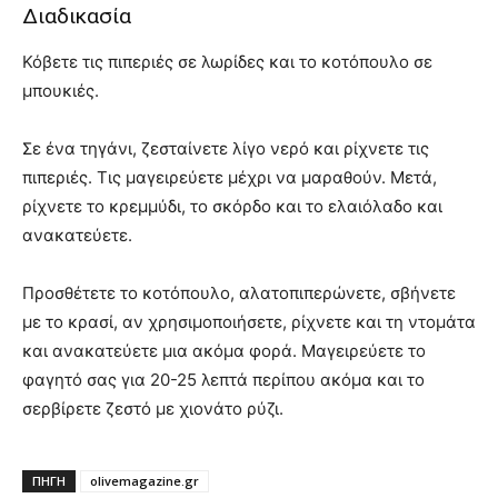
Διαδικασία
Κόβετε τις πιπεριές σε λωρίδες και το κοτόπουλο σε
μπουκιές.
Σε ένα τηγάνι, ζεσταίνετε λίγο νερό και ρίχνετε τις
πιπεριές. Τις μαγειρεύετε μέχρι να μαραθούν. Μετά,
ρίχνετε το κρεμμύδι, το σκόρδο και το ελαιόλαδο και
ανακατεύετε.
Προσθέτετε το κοτόπουλο, αλατοπιπερώνετε, σβήνετε
με το κρασί, αν χρησιμοποιήσετε, ρίχνετε και τη ντομάτα
και ανακατεύετε μια ακόμα φορά. Μαγειρεύετε το
φαγητό σας για 20-25 λεπτά περίπου ακόμα και το
σερβίρετε ζεστό με χιονάτο ρύζι.
ΠΗΓΗ
olivemagazine.gr