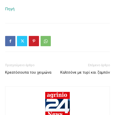
Πηγή
Προηγούμενο άρθρο
Επόμενο άρθρο
Κρεατόσουπα του χειμώνα
Καλτσόνε με τυρί και ζαμπόν