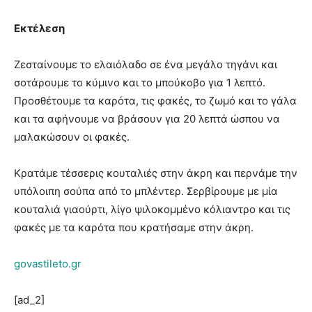
Εκτέλεση
Ζεσταίνουμε το ελαιόλαδο σε ένα μεγάλο τηγάνι και
σοτάρουμε το κύμινο και το μπούκοβο για 1 λεπτό.
Προσθέτουμε τα καρότα, τις φακές, το ζωμό και το γάλα
και τα αφήνουμε να βράσουν για 20 λεπτά ώσπου να
μαλακώσουν οι φακές.
Κρατάμε τέσσερις κουταλιές στην άκρη και περνάμε την
υπόλοιπη σούπα από το μπλέντερ. Σερβίρουμε με μία
κουταλιά γιαούρτι, λίγο ψιλοκομμένο κόλιαντρο και τις
φακές με τα καρότα που κρατήσαμε στην άκρη.
govastileto.gr
[ad_2]