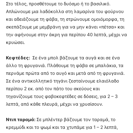
Στο τέλος, προσθέτουμε το δυόσμο ή το βασιλικό.
Απλώνουμε μια λαδόκολλα στη λαμαρίνα του φούρνου
και αδειάζουμε τη φάβα, τη στρώνουμε ομοιόμορφα, τη
σκεπάζουμε με μεμβράνη για να μην κάνει «πέτσα» και
την αφήνουμε στην άκρη για περίπου 40 λεπτά, μέχρι να
κρυώσει.
Κεφτέδες:
Σε ένα μπολ βάζουμε τα αυγά και σε ένα
άλλο τη φρυγανιά. Πλάθουμε τη φάβα σε μπαλάκια, τα
περνάμε πρώτα από το αυγό και μετά από τη φρυγανιά.
Σε ένα αντικολλητικό τηγάνι ζεσταίνουμε ελαιόλαδο
περίπου 2 εκ. από τον πάτο του σκεύους και
τηγανίζουμε τους φαβοκεφτέδες σε δόσεις, για 2 – 3
λεπτά, από κάθε πλευρά, μέχρι να χρυσίσουν.
Ντιπ ταραμά:
Σε μπλέντερ βάζουμε τον ταραμά, το
κρεμμύδι και το ψωμί και τα χτυπάμε για 1 – 2 λεπτά,