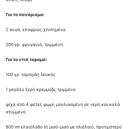
Για το πανάρισμα:
2 αυγά, ελαφρώς χτυπημένα
200 γρ. φρυγανιά, τριμμένη
Για το ντιπ ταραμά:
100 γρ. ταραμάς λευκός
1 μεγάλο ξερό κρεμμύδι, τριμμένο
ψίχα από 4 φέτες ψωμί, μουλιασμένη σε νερό και καλά
στυμμένη
800 ml ελαιόλαδο (ή μισό-μισό με ηλιέλαιο, προτιμότερο