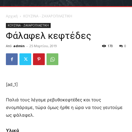
Αρχική
ΚΟΥΖΙΝΑ - ΖΑΧΑΡΟΠΛΑΣΤΙΚΗ
ΚΟΥΖΙΝΑ - ΖΑΧΑΡΟΠΛΑΣΤΙΚΗ
Φάλαφελ κεφτέδες
Από
admin
-
25 Μαρτίου, 2019
170
0
[ad_1]
Παλιά τους λέγαμε ρεβυθοκεφτέδες και τους
σνομπάραμε, τώρα όμως ήρθε η ώρα να τους γευτούμε
ως φάλαφελ.
Υλικά