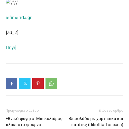
iefimerida.gr
[ad_2]
Πηγή
Προηγούμενο άρθρο
Επόμενο άρθρο
Εθνικό φαγητό: Μπακαλιάρος
Φασολάδα με χορταρικά και
πλακί στο φούρνο
πατάτες (Ribollita Toscana)