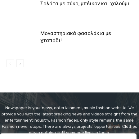
Σαλάτα με σύκα, μπέικον και χαλούμι
Μοναστηριακά φασολάκια με
χταπόδι!
Newspaper is your news, entertainment, music fashion website. We
provide you with the latest breaking news and videos straight from the
entertainment industry. Fashion fades, only style remains the same.
Fashion never stops. There are always projects, opportunities. Clothes
mean nothing until someone lives in them.