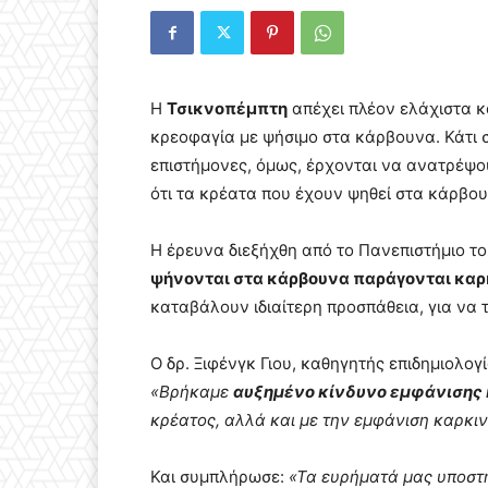
Η
Τσικνοπέμπτη
απέχει πλέον ελάχιστα κα
κρεοφαγία με ψήσιμο στα κάρβουνα. Κάτι 
επιστήμονες, όμως, έρχονται να ανατρέψο
ότι τα κρέατα που έχουν ψηθεί στα κάρβο
Η έρευνα διεξήχθη από το Πανεπιστήμιο το
ψήνονται στα κάρβουνα παράγονται καρ
καταβάλουν ιδιαίτερη προσπάθεια, για να 
Ο δρ. Ξιφένγκ Γιου, καθηγητής επιδημιολο
«Βρήκαμε
αυξημένο κίνδυνο εμφάνισης
κρέατος, αλλά και με την εμφάνιση καρκι
Και συμπλήρωσε:
«Τα ευρήματά μας υποστη