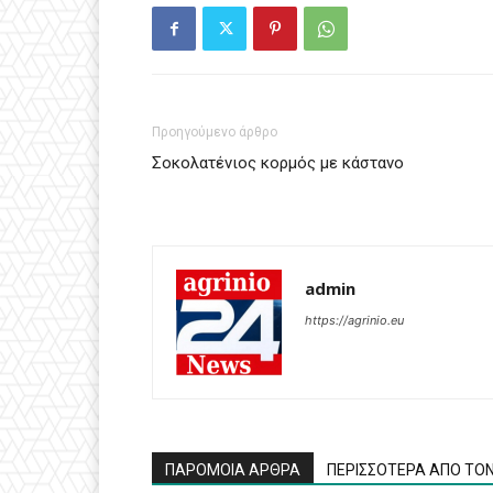
Προηγούμενο άρθρο
Σοκολατένιος κορμός με κάστανο
admin
https://agrinio.eu
ΠΑΡΟΜΟΙΑ ΑΡΘΡΑ
ΠΕΡΙΣΣΟΤΕΡΑ ΑΠΟ ΤΟ