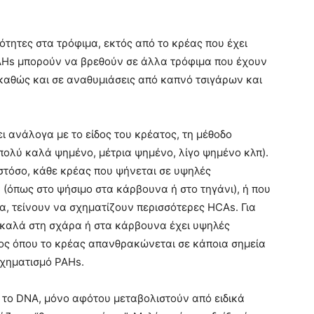
ότητες στα τρόφιμα, εκτός από το κρέας που έχει
PAHs μπορούν να βρεθούν σε άλλα τρόφιμα που έχουν
 καθώς και σε αναθυμιάσεις από καπνό τσιγάρων και
 ανάλογα με το είδος του κρέατος, τη μέθοδο
(πολύ καλά ψημένο, μέτρια ψημένο, λίγο ψημένο κλπ).
ωστόσο, κάθε κρέας που ψήνεται σε υψηλές
 (όπως στο ψήσιμο στα κάρβουνα ή στο τηγάνι), ή που
α, τείνουν να σχηματίζουν περισσότερες HCAs. Για
ύ καλά στη σχάρα ή στα κάρβουνα έχει υψηλές
ος όπου το κρέας απανθρακώνεται σε κάποια σημεία
σχηματισμό PAHs.
ν το DNA, μόνο αφότου μεταβολιστούν από ειδικά