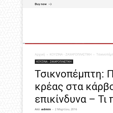
Buy now
Αρχική
ΚΟΥΖΙΝΑ - ΖΑΧΑΡΟΠΛΑΣΤΙΚΗ
Τσικνοπέμπ
ΚΟΥΖΙΝΑ - ΖΑΧΑΡΟΠΛΑΣΤΙΚΗ
Τσικνοπέμπτη: Π
κρέας στα κάρβο
επικίνδυνα – Τι 
Από
admin
-
2 Μαρτίου, 2016