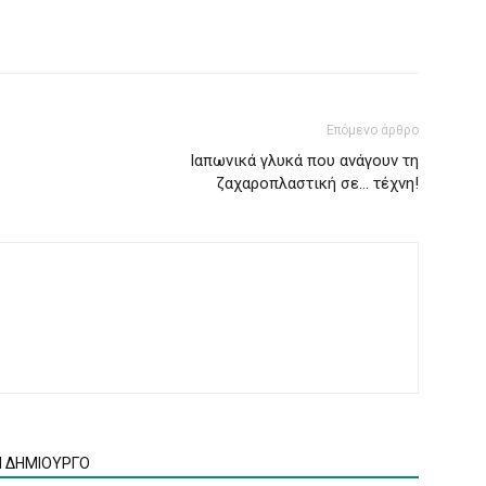
Επόμενο άρθρο
Ιαπωνικά γλυκά που ανάγουν τη
ζαχαροπλαστική σε… τέχνη!
Ν ΔΗΜΙΟΥΡΓΟ