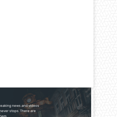
breaking news and videos
 never stops. There are
them.