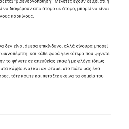
ζεται “βιοενεργοποίηση”. Μελέτες έχουν δείξει ότι η
 να διαφέρουν από άτομο σε άτομο, μπορεί να είναι
ένους καρκίνους.
α δεν είναι άμεσα επικίνδυνο, αλλά σίγουρα μπορεί
 Τσικνοπέμπτη, και κάθε φορά γενικότερα που ψήνετε
ην το ψήνετε σε απευθείας επαφή με φλόγα (όπως
 στα κάρβουνα) και αν φτάσει στο πιάτο σας ένα
ρες, τότε κόψτε και πετάξτε εκείνα τα σημεία του