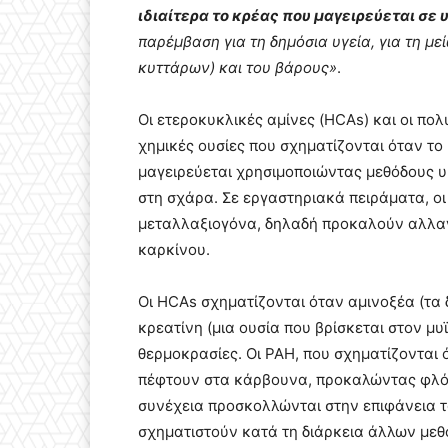
ιδιαίτερα το κρέας που μαγειρεύεται σ
παρέμβαση για τη δημόσια υγεία, για τη 
κυττάρων) και του βάρους»
.
Οι ετεροκυκλικές αμίνες (HCAs) και οι πο
χημικές ουσίες που σχηματίζονται όταν το 
μαγειρεύεται χρησιμοποιώντας μεθόδους υ
στη σχάρα. Σε εργαστηριακά πειράματα, οι
μεταλλαξιογόνα, δηλαδή προκαλούν αλλαγ
καρκίνου.
Οι HCAs σχηματίζονται όταν αμινοξέα (τα 
κρεατίνη (μια ουσία που βρίσκεται στον μυ
θερμοκρασίες. Οι PAH, που σχηματίζονται ό
πέφτουν στα κάρβουνα, προκαλώντας φλόγ
συνέχεια προσκολλώνται στην επιφάνεια τ
σχηματιστούν κατά τη διάρκεια άλλων με