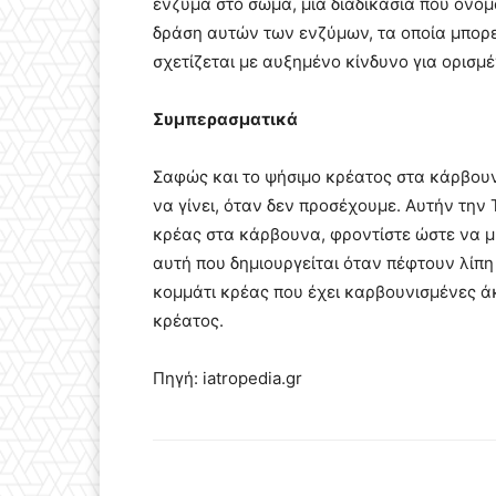
ένζυμα στο σώμα, μια διαδικασία που ονομά
δράση αυτών των ενζύμων, τα οποία μπορεί
σχετίζεται με αυξημένο κίνδυνο για ορισμ
Συμπερασματικά
Σαφώς και το ψήσιμο κρέατος στα κάρβουν
να γίνει, όταν δεν προσέχουμε. Αυτήν την
κρέας στα κάρβουνα, φροντίστε ώστε να μ
αυτή που δημιουργείται όταν πέφτουν λίπη
κομμάτι κρέας που έχει καρβουνισμένες άκ
κρέατος.
Πηγή:
iatropedia.gr