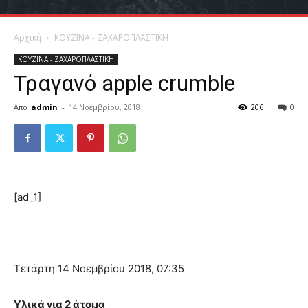
Αρχική
ΚΟΥΖΙΝΑ - ΖΑΧΑΡΟΠΛΑΣΤΙΚΗ
ΚΟΥΖΙΝΑ - ΖΑΧΑΡΟΠΛΑΣΤΙΚΗ
Τραγανό apple crumble
Από
admin
-
14 Νοεμβρίου, 2018
206
0
[ad_1]
Τετάρτη 14 Νοεμβρίου 2018, 07:35
Υλικά για 2 άτομα