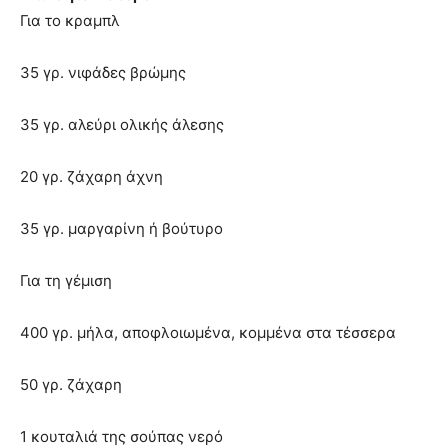
Για το κραμπλ
35 γρ. νιφάδες βρώμης
35 γρ. αλεύρι ολικής άλεσης
20 γρ. ζάχαρη άχνη
35 γρ. μαργαρίνη ή βούτυρο
Για τη γέμιση
400 γρ. μήλα, αποφλοιωμένα, κομμένα στα τέσσερα
50 γρ. ζάχαρη
1 κουταλιά της σούπας νερό