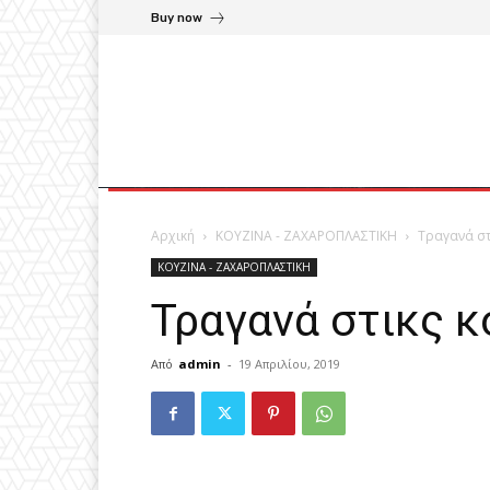
Buy now
Αρχική
ΚΟΥΖΙΝΑ - ΖΑΧΑΡΟΠΛΑΣΤΙΚΗ
Τραγανά στ
ΚΟΥΖΙΝΑ - ΖΑΧΑΡΟΠΛΑΣΤΙΚΗ
Τραγανά στικς 
Από
admin
-
19 Απριλίου, 2019