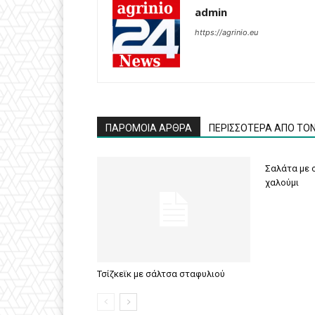
admin
https://agrinio.eu
ΠΑΡΟΜΟΙΑ ΑΡΘΡΑ
ΠΕΡΙΣΣΟΤΕΡΑ ΑΠΟ ΤΟ
Σαλάτα με σ
χαλούμι
Τσίζκεϊκ με σάλτσα σταφυλιού