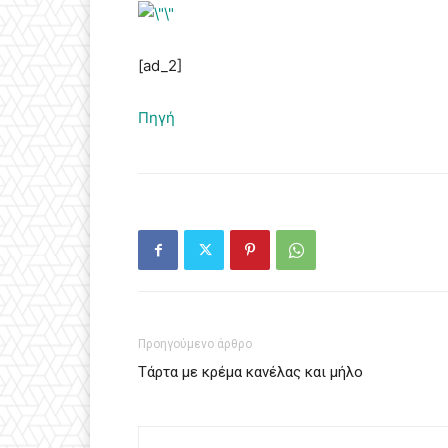
[ad_2]
Πηγή
Προηγούμενο άρθρο
Τάρτα με κρέμα κανέλας και μήλο