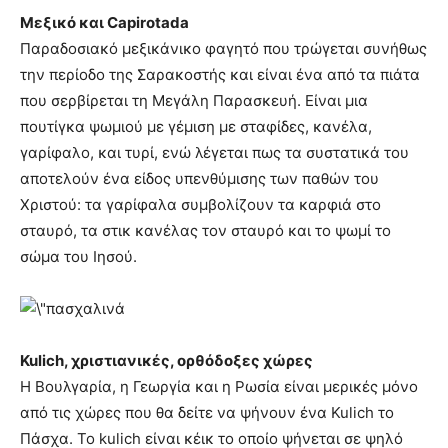
Μεξικό και Capirotada
Παραδοσιακό μεξικάνικο φαγητό που τρώγεται συνήθως
την περίοδο της Σαρακοστής και είναι ένα από τα πιάτα
που σερβίρεται τη Μεγάλη Παρασκευή. Είναι μια
πουτίγκα ψωμιού με γέμιση με σταφίδες, κανέλα,
γαρίφαλο, και τυρί, ενώ λέγεται πως τα συστατικά του
αποτελούν ένα είδος υπενθύμισης των παθών του
Χριστού: τα γαρίφαλα συμβολίζουν τα καρφιά στο
σταυρό, τα στικ κανέλας τον σταυρό και το ψωμί το
σώμα του Ιησού.
Kulich, χριστιανικές, ορθόδοξες χώρες
Η Βουλγαρία, η Γεωργία και η Ρωσία είναι μερικές μόνο
από τις χώρες που θα δείτε να ψήνουν ένα Kulich το
Πάσχα. Το kulich είναι κέικ το οποίο ψήνεται σε ψηλό