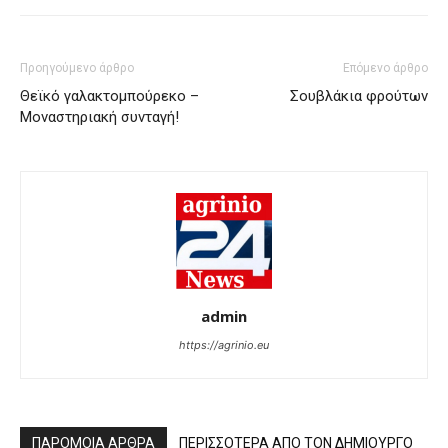
Προηγούμενο άρθρο
Επόμενο άρθρο
Θεϊκό γαλακτομπούρεκο –
Σουβλάκια φρούτων
Μοναστηριακή συνταγή!
admin
https://agrinio.eu
ΠΑΡΟΜΟΙΑ ΑΡΘΡΑ
ΠΕΡΙΣΣΟΤΕΡΑ ΑΠΟ ΤΟΝ ΔΗΜΙΟΥΡΓΟ