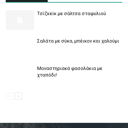
Τσίζκεϊκ με σάλτσα σταφυλιού
Σαλάτα με σύκα, μπέικον και χαλούμι
Μοναστηριακά φασολάκια με
χταπόδι!