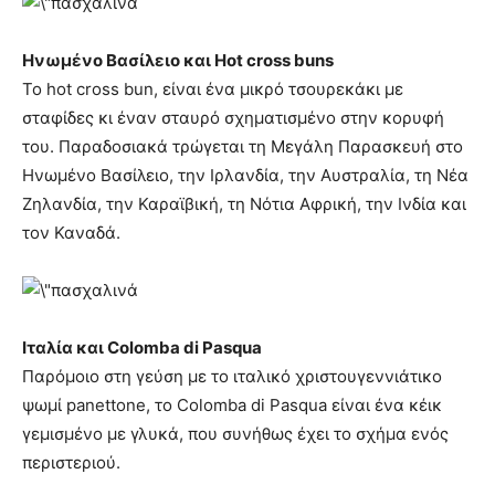
Ηνωμένο Βασίλειο και Hot cross buns
Το hot cross bun, είναι ένα μικρό τσουρεκάκι με
σταφίδες κι έναν σταυρό σχηματισμένο στην κορυφή
του. Παραδοσιακά τρώγεται τη Μεγάλη Παρασκευή στο
Ηνωμένο Βασίλειο, την Ιρλανδία, την Αυστραλία, τη Νέα
Ζηλανδία, την Καραϊβική, τη Νότια Αφρική, την Ινδία και
τον Καναδά.
Ιταλία και Colomba di Pasqua
Παρόμοιο στη γεύση με το ιταλικό χριστουγεννιάτικο
ψωμί panettone, το Colomba di Pasqua είναι ένα κέικ
γεμισμένο με γλυκά, που συνήθως έχει το σχήμα ενός
περιστεριού.