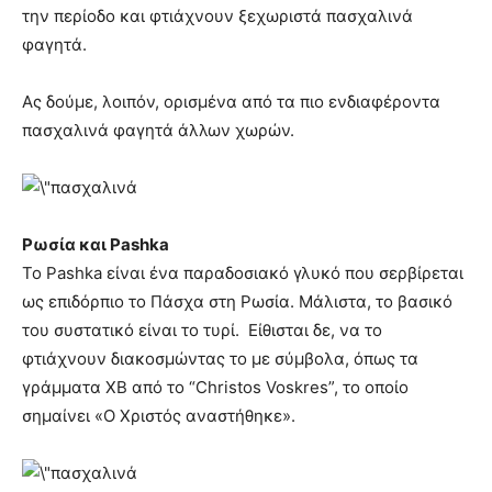
την περίοδο και φτιάχνουν ξεχωριστά πασχαλινά
φαγητά.
Ας δούμε, λοιπόν, ορισμένα από τα πιο ενδιαφέροντα
πασχαλινά φαγητά άλλων χωρών.
Ρωσία και Pashka
Το Pashka είναι ένα παραδοσιακό γλυκό που σερβίρεται
ως επιδόρπιο το Πάσχα στη Ρωσία. Μάλιστα, το βασικό
του συστατικό είναι το τυρί. Είθισται δε, να το
φτιάχνουν διακοσμώντας το με σύμβολα, όπως τα
γράμματα XB από το “Christos Voskres”, το οποίο
σημαίνει «Ο Χριστός αναστήθηκε».