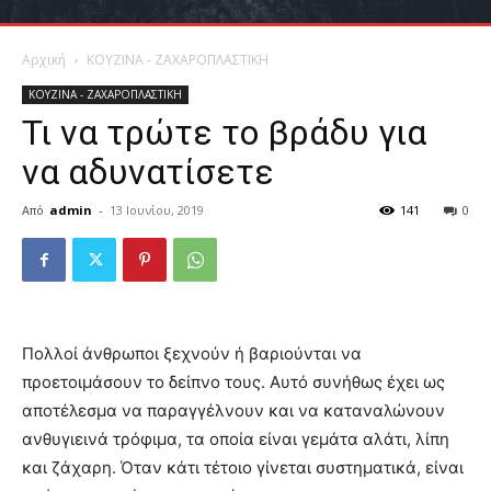
Αρχική
ΚΟΥΖΙΝΑ - ΖΑΧΑΡΟΠΛΑΣΤΙΚΗ
ΚΟΥΖΙΝΑ - ΖΑΧΑΡΟΠΛΑΣΤΙΚΗ
Τι να τρώτε το βράδυ για
να αδυνατίσετε
Από
admin
-
13 Ιουνίου, 2019
141
0
Πολλοί άνθρωποι ξεχνούν ή βαριούνται να
προετοιμάσουν το δείπνο τους. Αυτό συνήθως έχει ως
αποτέλεσμα να παραγγέλνουν και να καταναλώνουν
ανθυγιεινά τρόφιμα, τα οποία είναι γεμάτα αλάτι, λίπη
και ζάχαρη. Όταν κάτι τέτοιο γίνεται συστηματικά, είναι