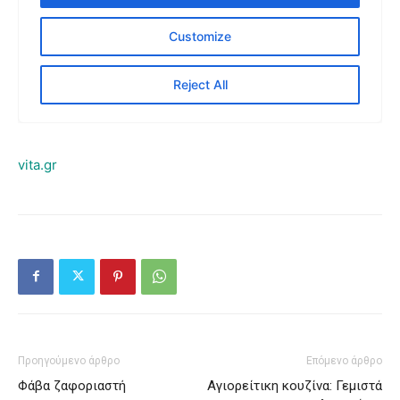
vita.gr
Προηγούμενο άρθρο
Επόμενο άρθρο
Φάβα ζαφοριαστή
Αγιορείτικη κουζίνα: Γεμιστά