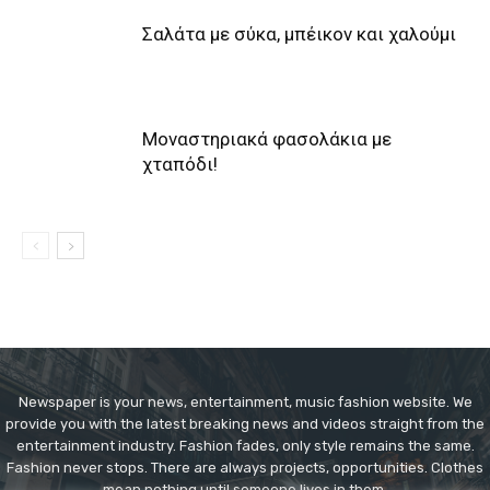
Σαλάτα με σύκα, μπέικον και χαλούμι
Μοναστηριακά φασολάκια με
χταπόδι!
Newspaper is your news, entertainment, music fashion website. We
provide you with the latest breaking news and videos straight from the
entertainment industry. Fashion fades, only style remains the same.
Fashion never stops. There are always projects, opportunities. Clothes
mean nothing until someone lives in them.