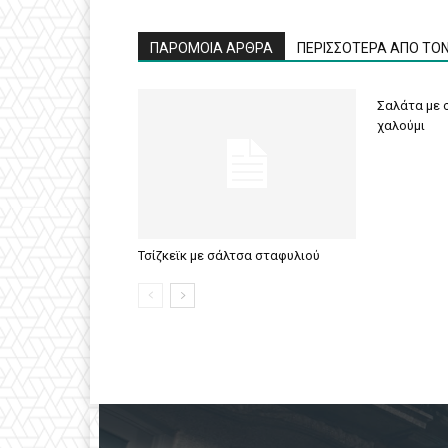
ΠΑΡΟΜΟΙΑ ΑΡΘΡΑ
ΠΕΡΙΣΣΟΤΕΡΑ ΑΠΟ ΤΟ
Σαλάτα με σ
χαλούμι
Τσίζκεϊκ με σάλτσα σταφυλιού