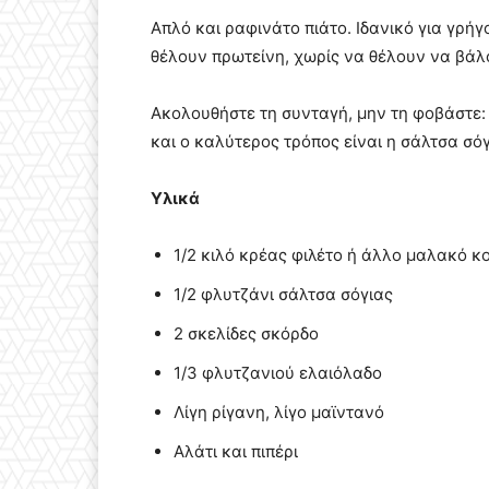
Απλό και ραφινάτο πιάτο. Ιδανικό για γρήγ
θέλουν πρωτείνη, χωρίς να θέλουν να βάλ
Ακολουθήστε τη συνταγή, μην τη φοβάστε: τ
και ο καλύτερος τρόπος είναι η σάλτσα σόγ
Υλικά
1/2 κιλό κρέας φιλέτο ή άλλο μαλακό κ
1/2 φλυτζάνι σάλτσα σόγιας
2 σκελίδες σκόρδο
1/3 φλυτζανιού ελαιόλαδο
Λίγη ρίγανη, λίγο μαϊντανό
Αλάτι και πιπέρι