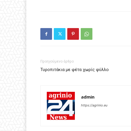
Προηγούμενο άρθρο
Τυροπιτάκια με φέτα χωρίς φύλλο
admin
https://agrinio.eu