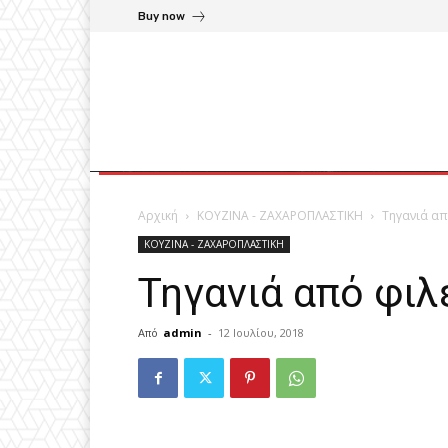
Buy now
Αρχική
ΚΟΥΖΙΝΑ - ΖΑΧΑΡΟΠΛΑΣΤΙΚΗ
Τηγανιά απ
ΚΟΥΖΙΝΑ - ΖΑΧΑΡΟΠΛΑΣΤΙΚΗ
Τηγανιά από φιλ
Από
admin
-
12 Ιουλίου, 2018