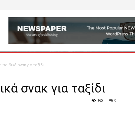
 παιδικά σνακ για ταξίδι
ικά σνακ για ταξίδι
165
0