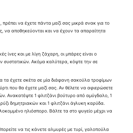
, πρέπει να έχετε πάντα μαζί σας μικρά σνακ για το
σας, να αποθηκεύονται και να έχουν τα απαραίτητα
ς ίνες και με λίγη ζάχαρη, οι μπάρες είναι ο
ών συστατικών. Ακόμα καλύτερα, κόψτε την σε
να τα έχετε σκέτα σε μία διάφανη σακούλα τροφίμων
ύρτι που θα έχετε μαζί σας. Αν θέλετε να αφιερώσετε
ών. Ανακατέψτε 1 φλιτζάνι βούτυρο από αμύγδαλο, 1
α ρύζι δημητριακών και 1 φλιτζάνι άγλυκη καρύδα.
ιλοκομμένο ηλιόσπορο. Βάλτε τα στο ψυγείο μέχρι να
Μπορείτε να τις κάνετε αλμυρές με τυρί, γαλοπούλα