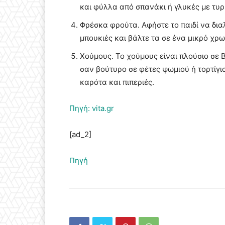
και φύλλα από σπανάκι ή γλυκές με τυρ
Φρέσκα φρούτα. Αφήστε το παιδί να δια
μπουκιές και βάλτε τα σε ένα μικρό χρ
Χούμους. Το χούμους είναι πλούσιο σε Β
σαν βούτυρο σε φέτες ψωμιού ή τορτίγι
καρότα και πιπεριές.
Πηγή: vita.gr
[ad_2]
Πηγή