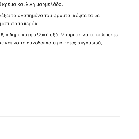
ί κρέμα και λίγη μαρμελάδα.
λέξει τα αγαπημένα του φρούτα, κόψτε τα σε
ωματιστό ταπεράκι
6, σίδηρο και φυλλικό οξύ. Μπορείτε να το απλώσετε
ας και να το συνοδεύσετε με φέτες αγγουριού,