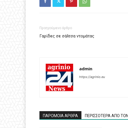
Προηγούμενο άρθρο
Γαρίδες σε σάλτσα ντομάτας
admin
https://agrinio.eu
ΠΑΡΟΜΟΙΑ ΑΡΘΡΑ
ΠΕΡΙΣΣΟΤΕΡΑ ΑΠΟ ΤΟ