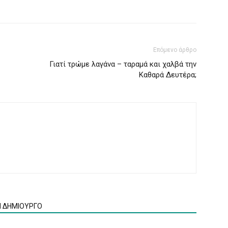
Επόμενο άρθρο
Γιατί τρώμε λαγάνα – ταραμά και χαλβά την
Καθαρά Δευτέρα;
Ν ΔΗΜΙΟΥΡΓΟ