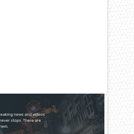
breaking news and videos
 never stops. There are
them.