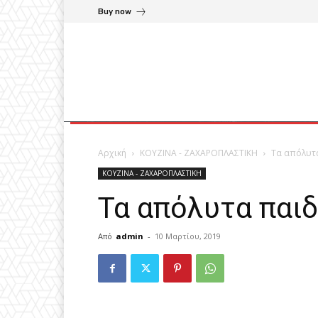
Buy now
Αρχική
ΚΟΥΖΙΝΑ - ΖΑΧΑΡΟΠΛΑΣΤΙΚΗ
Τα απόλυτα
ΚΟΥΖΙΝΑ - ΖΑΧΑΡΟΠΛΑΣΤΙΚΗ
Τα απόλυτα παιδ
Από
admin
-
10 Μαρτίου, 2019