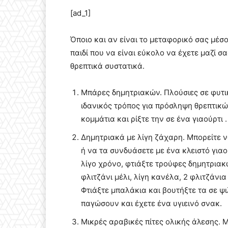
[ad_1]
Όποιο και αν είναι το μεταφορικό σας μέσο
παιδί που να είναι εύκολο να έχετε μαζί 
θρεπτικά συστατικά.
Μπάρες δημητριακών. Πλούσιες σε φυτικέ
ιδανικός τρόπος για πρόσληψη θρεπτικ
κομμάτια και ρίξτε την σε ένα γιαούρτι .
Δημητριακά με λίγη ζάχαρη. Μπορείτε 
ή να τα συνδυάσετε με ένα κλειστό γιαο
λίγο χρόνο, φτιάξτε τρούφες δημητριακ
φλιτζάνι μέλι, λίγη κανέλα, 2 φλιτζάνι
Φτιάξτε μπαλάκια και βουτήξτε τα σε ψ
παγώσουν και έχετε ένα υγιεινό σνακ.
Μικρές αραβικές πίτες ολικής άλεσης. 