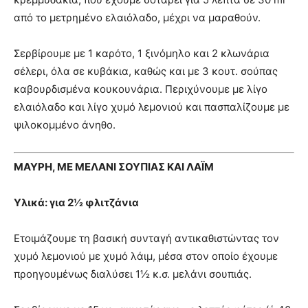
από το μετρημένο ελαιόλαδο, μέχρι να μαραθούν.
Σερβίρουμε με 1 καρότο, 1 ξινόμηλο και 2 κλωνάρια
σέλερι, όλα σε κυβάκια, καθώς και με 3 κουτ. σούπας
καβουρδισμένα κουκουνάρια. Περιχύνουμε με λίγο
ελαιόλαδο και λίγο χυμό λεμονιού και πασπαλίζουμε με
ψιλοκομμένο άνηθο.
ΜΑΥΡΗ, ΜΕ ΜΕΛΑΝΙ ΣΟΥΠΙΑΣ ΚΑΙ ΛΑΪΜ
Υλικά: για 2½ φλιτζάνια
Ετοιμάζουμε τη βασική συνταγή αντικαθιστώντας τον
χυμό λεμονιού με χυμό λάιμ, μέσα στον οποίο έχουμε
προηγουμένως διαλύσει 1½ κ.σ. μελάνι σουπιάς.