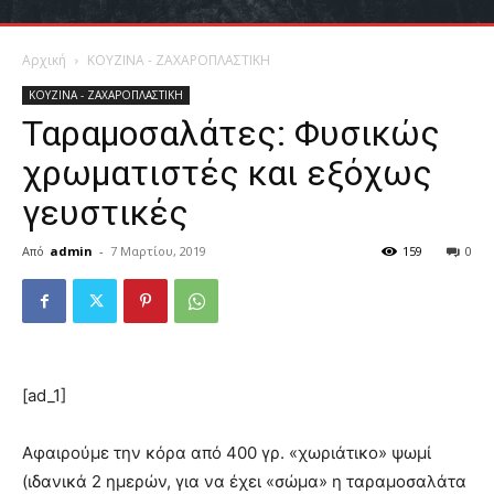
Αρχική
ΚΟΥΖΙΝΑ - ΖΑΧΑΡΟΠΛΑΣΤΙΚΗ
ΚΟΥΖΙΝΑ - ΖΑΧΑΡΟΠΛΑΣΤΙΚΗ
Ταραμοσαλάτες: Φυσικώς
χρωματιστές και εξόχως
γευστικές
Από
admin
-
7 Μαρτίου, 2019
159
0
[ad_1]
Αφαιρούμε την κόρα από 400 γρ. «χωριάτικο» ψωμί
(ιδανικά 2 ημερών, για να έχει «σώμα» η ταραμοσαλάτα