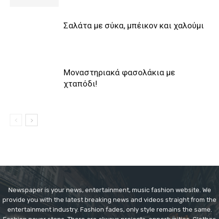
Σαλάτα με σύκα, μπέικον και χαλούμι
Μοναστηριακά φασολάκια με
χταπόδι!
Newspaper is your news, entertainment, music fashion website. We
provide you with the latest breaking news and videos straight from the
entertainment industry. Fashion fades, only style remains the same.