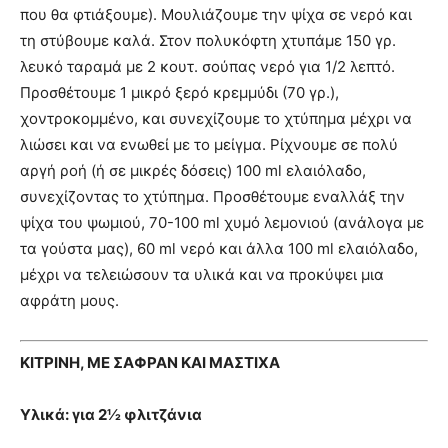
που θα φτιάξουμε). Μουλιάζουμε την ψίχα σε νερό και
τη στύβουμε καλά. Στον πολυκόφτη χτυπάμε 150 γρ.
λευκό ταραμά με 2 κουτ. σούπας νερό για 1/2 λεπτό.
Προσθέτουμε 1 μικρό ξερό κρεμμύδι (70 γρ.),
χοντροκομμένο, και συνεχίζουμε το χτύπημα μέχρι να
λιώσει και να ενωθεί με το μείγμα. Ρίχνουμε σε πολύ
αργή ροή (ή σε μικρές δόσεις) 100 ml ελαιόλαδο,
συνεχίζοντας το χτύπημα. Προσθέτουμε εναλλάξ την
ψίχα του ψωμιού, 70-100 ml χυμό λεμονιού (ανάλογα με
τα γούστα μας), 60 ml νερό και άλλα 100 ml ελαιόλαδο,
μέχρι να τελειώσουν τα υλικά και να προκύψει μια
αφράτη μους.
ΚΙΤΡΙΝΗ, ΜΕ ΣΑΦΡΑΝ ΚΑΙ ΜΑΣΤΙΧΑ
Υλικά: για 2½ φλιτζάνια