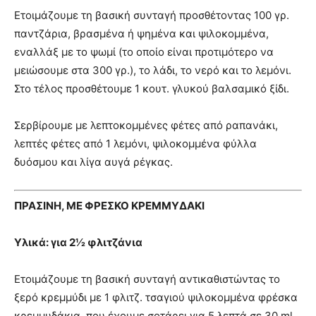
Ετοιμάζουμε τη βασική συνταγή προσθέτοντας 100 γρ.
παντζάρια, βρασμένα ή ψημένα και ψιλοκομμένα,
εναλλάξ με το ψωμί (το οποίο είναι προτιμότερο να
μειώσουμε στα 300 γρ.), το λάδι, το νερό και το λεμόνι.
Στο τέλος προσθέτουμε 1 κουτ. γλυκού βαλσαμικό ξίδι.
Σερβίρουμε με λεπτοκομμένες φέτες από ραπανάκι,
λεπτές φέτες από 1 λεμόνι, ψιλοκομμένα φύλλα
δυόσμου και λίγα αυγά ρέγκας.
ΠΡΑΣΙΝΗ, ΜΕ ΦΡΕΣΚΟ ΚΡΕΜΜΥΔΑΚΙ
Υλικά: για 2½ φλιτζάνια
Ετοιμάζουμε τη βασική συνταγή αντικαθιστώντας το
ξερό κρεμμύδι με 1 φλιτζ. τσαγιού ψιλοκομμένα φρέσκα
κρεμμυδάκια, που έχουμε σοτάρει για 5 λεπτά σε 30 ml