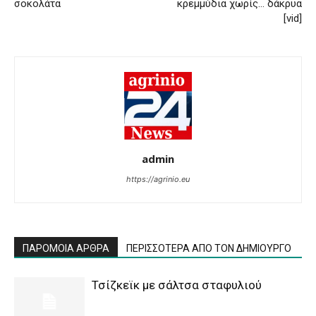
σοκολάτα
κρεμμύδια χωρίς… δάκρυα
[vid]
admin
https://agrinio.eu
ΠΑΡΟΜΟΙΑ ΑΡΘΡΑ
ΠΕΡΙΣΣΟΤΕΡΑ ΑΠΟ ΤΟΝ ΔΗΜΙΟΥΡΓΟ
Τσίζκεϊκ με σάλτσα σταφυλιού