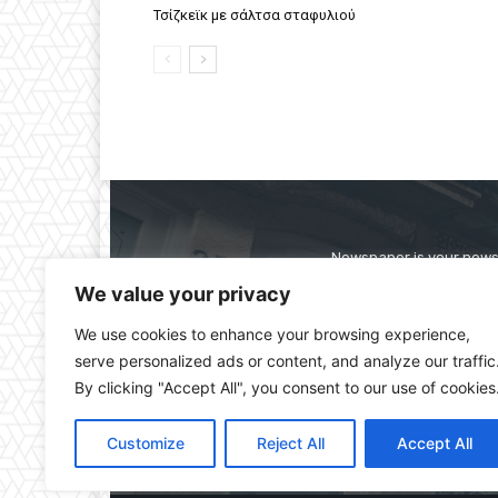
Τσίζκεϊκ με σάλτσα σταφυλιού
Newspaper is your news,
straight from the ente
We value your privacy
alwa
We use cookies to enhance your browsing experience,
serve personalized ads or content, and analyze our traffic
By clicking "Accept All", you consent to our use of cookies
Customize
Reject All
Accept All