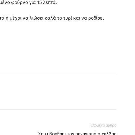
ένο φούρνο για 15 λεπτά.
 ή μέχρι να λιώσει καλά το τυρί και να ροδίσει
Επόμενο άρθρο
Σε τι βοηθάει τον οργανισμό ο χαλβάς