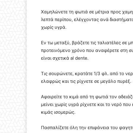
Χαμηλώνετε τη φωτιά σε μέτρια προς χαμη
λεπτά περίπου, ελέγχοντας ανά διαστήματα 
χωρίς υγρά.
Εν τω μεταξύ, βράζετε τις ταλιατέλες σε μ
προτεινόμενο χρόνο που αναφέρετε στη συ
είναι σχετικά al dente.
Τις σουρώνετε, κρατάτε 1/3 φλ. από το νε
ελαφρώς και τις ρίχνετε σε μεγάλο πυρέξ.
Αφαιρείτε το κιμά από τη φωτιά τον αδειάζε
μείνει χωρίς υγρά ρίχνετε και το νερό πο
κιμάς ισομερώς.
Πασπαλίζετε όλη την επιφάνεια του φαγητο