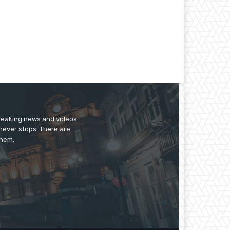
breaking news and videos
 never stops. There are
them.