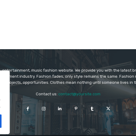
 entertainment, music fashion website. We provide you with the latest 
rtainment industry. Fashion fades, only style remains the same. Fashion
ys projects, opportunities. Clothes mean nothing until someone lives in 
Contact us:
contact@yoursite.com
.
.