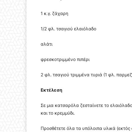
1 κ.γ. ζάχαρη
1/2 φλ. τσαγιού ελαιόλαδο
αλάτι
φρεσκοτριμμένο πιπέρι
2 φλ. τσαγιού τριμμένα τυριά (1 φλ. παρμε
Εκτέλεση
Σε μια κατσαρόλα ζεσταίνετε το ελαιόλαδο
και το κρεμμύδι.
Προσθέτετε όλα τα υπόλοιπα υλικά (εκτός απ