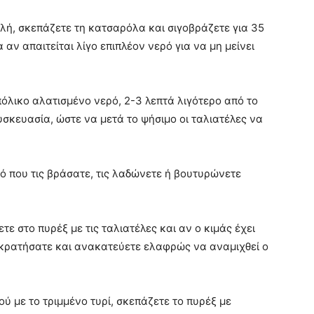
λή, σκεπάζετε τη κατσαρόλα και σιγοβράζετε για 35
αν απαιτείται λίγο επιπλέον νερό για να μη μείνει
πόλικο αλατισμένο νερό, 2-3 λεπτά λιγότερο από το
σκευασία, ώστε να μετά το ψήσιμο οι ταλιατέλες να
ρό που τις βράσατε, τις λαδώνετε ή βουτυρώνετε
τε στο πυρέξ με τις ταλιατέλες και αν ο κιμάς έχει
υ κρατήσατε και ανακατεύετε ελαφρώς να αναμιχθεί ο
ύ με το τριμμένο τυρί, σκεπάζετε το πυρέξ με