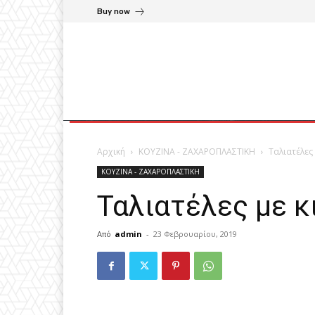
Buy now
Αρχική
ΚΟΥΖΙΝΑ - ΖΑΧΑΡΟΠΛΑΣΤΙΚΗ
Ταλιατέλες 
ΚΟΥΖΙΝΑ - ΖΑΧΑΡΟΠΛΑΣΤΙΚΗ
Ταλιατέλες με κ
Από
admin
-
23 Φεβρουαρίου, 2019