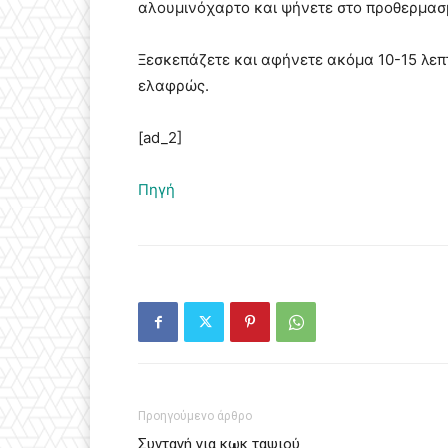
αλουμινόχαρτο και ψήνετε στο προθερμασμ
Ξεσκεπάζετε και αφήνετε ακόμα 10-15 λεπτά
ελαφρώς.
[ad_2]
Πηγή
Προηγούμενο άρθρο
Συνταγή για κωκ ταψιού