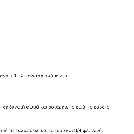
ζάνα + 1 φλ. τσένταρ ανάμεικτα)
, σε δυνατή φωτιά και σοτάρετε το κιμά, το καρότο
ό τις ταλιατέλες και το τυρί) και 3/4 φλ. νερό.