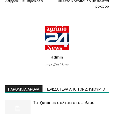
Λαβράκι με μπρόκολο
Φιλέτο κοτόπουλο με σάλτσα
ροκφόρ
admin
https://agrinio.eu
ΠΑΡΟΜΟΙΑ ΑΡΘΡΑ
ΠΕΡΙΣΣΟΤΕΡΑ ΑΠΟ ΤΟΝ ΔΗΜΙΟΥΡΓΟ
Τσίζκεϊκ με σάλτσα σταφυλιού