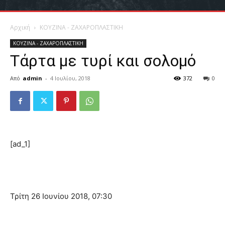
Αρχική
ΚΟΥΖΙΝΑ - ΖΑΧΑΡΟΠΛΑΣΤΙΚΗ
ΚΟΥΖΙΝΑ - ΖΑΧΑΡΟΠΛΑΣΤΙΚΗ
Τάρτα με τυρί και σολομό
Από
admin
-
4 Ιουλίου, 2018
372
0
[ad_1]
Τρίτη 26 Ιουνίου 2018, 07:30