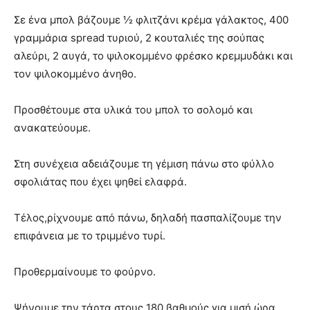
Σε ένα μπολ βάζουμε ½ φλιτζάνι κρέμα γάλακτος, 400
γραμμάρια spread τυριού, 2 κουταλιές της σούπας
αλεύρι, 2 αυγά, το ψιλοκομμένο φρέσκο κρεμμυδάκι και
τον ψιλοκομμένο άνηθο.
Προσθέτουμε στα υλικά του μπολ το σολομό και
ανακατεύουμε.
Στη συνέχεια αδειάζουμε τη γέμιση πάνω στο φύλλο
σφολιάτας που έχει ψηθεί ελαφρά.
Τέλος,ρίχνουμε από πάνω, δηλαδή πασπαλίζουμε την
επιφάνεια με το τριμμένο τυρί.
Προθερμαίνουμε το φούρνο.
Ψήνουμε την τάρτα στους 180 βαθμούς για μισή ώρα.