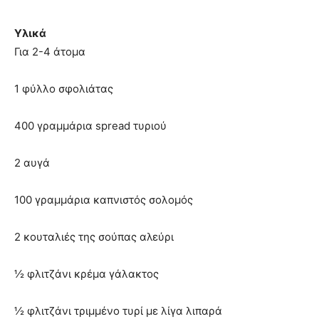
Υλικά
Για 2-4 άτομα
1 φύλλο σφολιάτας
400 γραμμάρια spread τυριού
2 αυγά
100 γραμμάρια καπνιστός σολομός
2 κουταλιές της σούπας αλεύρι
½ φλιτζάνι κρέμα γάλακτος
½ φλιτζάνι τριμμένο τυρί με λίγα λιπαρά