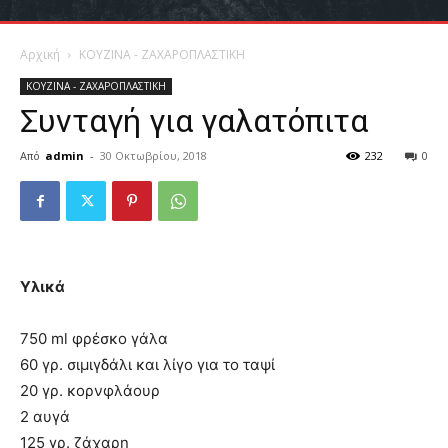
Αρχική
ΚΟΥΖΙΝΑ - ΖΑΧΑΡΟΠΛΑΣΤΙΚΗ
ΚΟΥΖΙΝΑ - ΖΑΧΑΡΟΠΛΑΣΤΙΚΗ
Συνταγή για γαλατόπιτα
Από
admin
-
30 Οκτωβρίου, 2018
232
0
Υλικά
750 ml φρέσκο γάλα
60 γρ. σιμιγδάλι και λίγο για το ταψί
20 γρ. κορνφλάουρ
2 αυγά
125 γρ. ζάχαρη