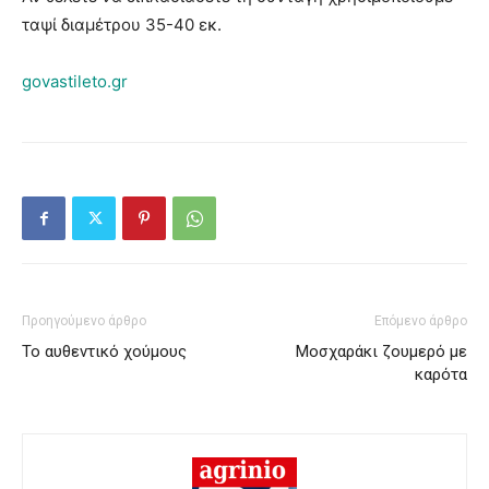
ταψί διαμέτρου 35-40 εκ.
govastileto.gr
Προηγούμενο άρθρο
Επόμενο άρθρο
Το αυθεντικό χούμους
Μοσχαράκι ζουμερό με
καρότα