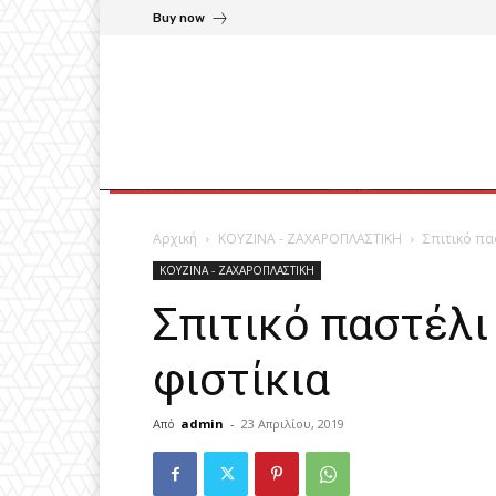
Buy now
Αρχική
ΚΟΥΖΙΝΑ - ΖΑΧΑΡΟΠΛΑΣΤΙΚΗ
Σπιτικό πα
ΚΟΥΖΙΝΑ - ΖΑΧΑΡΟΠΛΑΣΤΙΚΗ
Σπιτικό παστέλι
φιστίκια
Από
admin
-
23 Απριλίου, 2019