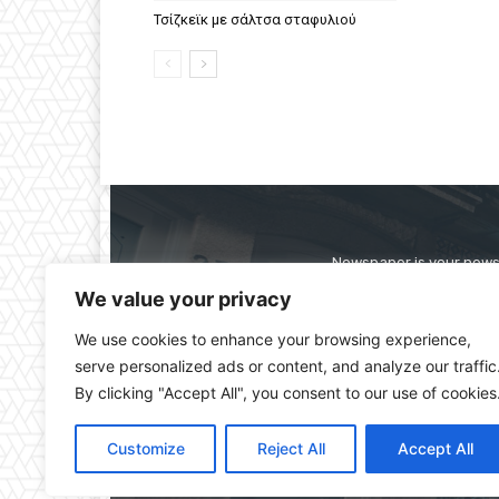
Τσίζκεϊκ με σάλτσα σταφυλιού
Newspaper is your news,
straight from the ente
We value your privacy
alwa
We use cookies to enhance your browsing experience,
serve personalized ads or content, and analyze our traffic
By clicking "Accept All", you consent to our use of cookies
Customize
Reject All
Accept All