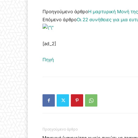
Προηγούμενο άρθρο
Η μαρτυρική Μονή της
Επόμενο άρθρο
Οι 22 συνήθειες για μια ευ
[ad_2]
Πηγή
Προηγούμενο άρθρο