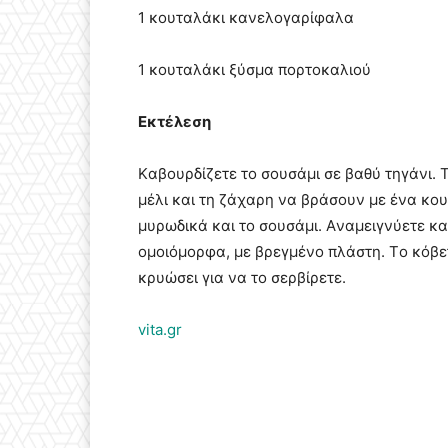
1 κουταλάκι κανελογαρίφαλα
1 κουταλάκι ξύσμα πορτοκαλιού
Εκτέλεση
Kαβουρδίζετε το σουσάμι σε βαθύ τηγάνι. T
μέλι και τη ζάχαρη να βράσουν με ένα κου
μυρωδικά και το σουσάμι. Aναμειγνύετε κα
ομοιόμορφα, με βρεγμένο πλάστη. Tο κόβετ
κρυώσει για να το σερβίρετε.
vita.gr