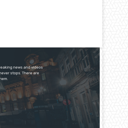
breaking news and videos
 never stops. There are
them.