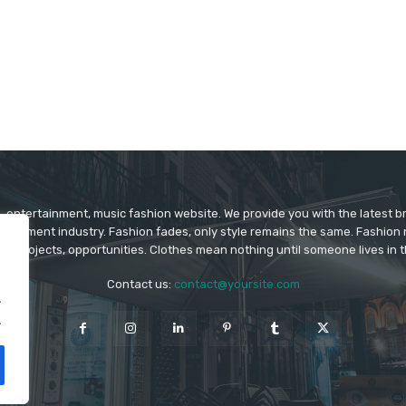
 entertainment, music fashion website. We provide you with the latest 
rtainment industry. Fashion fades, only style remains the same. Fashion
ys projects, opportunities. Clothes mean nothing until someone lives in 
Contact us:
contact@yoursite.com
.
.