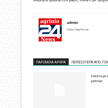
Μαγειριά (μαγειρίτσα χωρίς συκώτι με τραχαν
admin
https://agrinio.eu
ΠΑΡΟΜΟΙΑ ΑΡΘΡΑ
ΠΕΡΙΣΣΟΤΕΡΑ ΑΠΟ ΤΟ
Σαλάτα με σ
χαλούμι