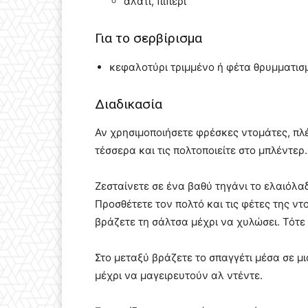
αλάτι, πιπέρι
Για το σερβίρισμα
κεφαλοτύρι τριμμένο ή φέτα θρυμματισμ
Διαδικασία
Αν χρησιμοποιήσετε φρέσκες ντομάτες, πλέν
τέσσερα και τις πολτοποιείτε στο μπλέντερ.
Ζεσταίνετε σε ένα βαθύ τηγάνι το ελαιόλα
Προσθέτετε τον πολτό και τις φέτες της ν
βράζετε τη σάλτσα μέχρι να χυλώσει. Τότε
Στο μεταξύ βράζετε το σπαγγέτι μέσα σε μ
μέχρι να μαγειρευτούν αλ ντέντε.