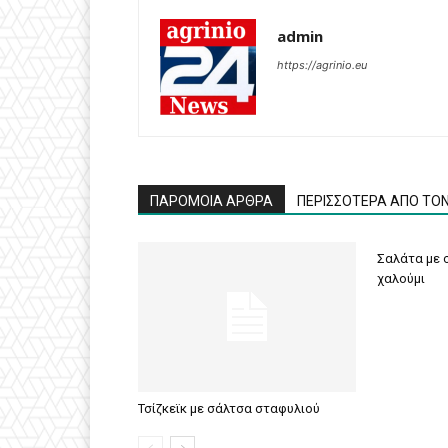
admin
https://agrinio.eu
ΠΑΡΟΜΟΙΑ ΑΡΘΡΑ
ΠΕΡΙΣΣΟΤΕΡΑ ΑΠΟ ΤΟ
Σαλάτα με σ
χαλούμι
Τσίζκεϊκ με σάλτσα σταφυλιού