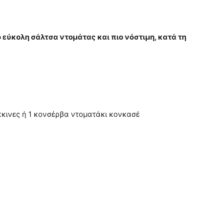
εύκολη σάλτσα ντομάτας και πιο νόστιμη, κατά τη
κκινες ή 1 κονσέρβα ντοματάκι κονκασέ