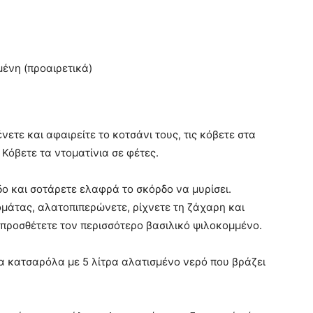
ένη (προαιρετικά)
ετε και αφαιρείτε το κοτσάνι τους, τις κόβετε στα
 Κόβετε τα ντοματίνια σε φέτες.
δο και σοτάρετε ελαφρά το σκόρδο να μυρίσει.
τομάτας, αλατοπιπερώνετε, ρίχνετε τη ζάχαρη και
 προσθέτετε τον περισσότερο βασιλικό ψιλοκομμένο.
ια κατσαρόλα με 5 λίτρα αλατισμένο νερό που βράζει