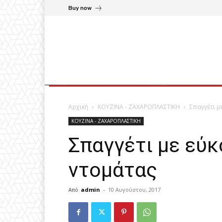
Buy now
Αρχική
ΚΟΥΖΙΝΑ - ΖΑΧΑΡΟΠΛΑΣΤΙΚΗ
Σπαγγέτι μ
ΚΟΥΖΙΝΑ - ΖΑΧΑΡΟΠΛΑΣΤΙΚΗ
Σπαγγέτι με εύ
ντομάτας
Από
admin
-
10 Αυγούστου, 2017