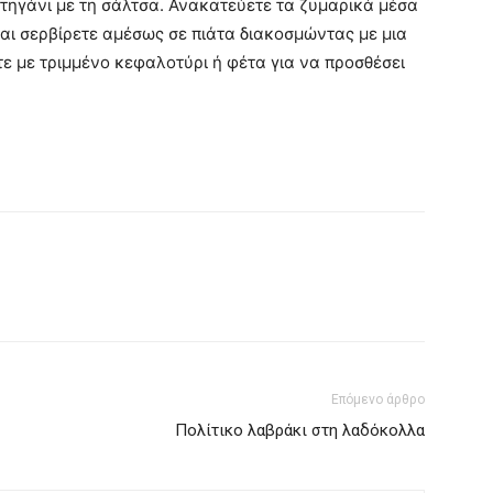
ο τηγάνι με τη σάλτσα. Ανακατεύετε τα ζυμαρικά μέσα
και σερβίρετε αμέσως σε πιάτα διακοσμώντας με μια
ε με τριμμένο κεφαλοτύρι ή φέτα για να προσθέσει
Επόμενο άρθρο
Πολίτικο λαβράκι στη λαδόκολλα