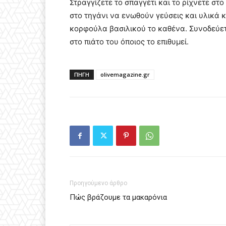
Στραγγίζετε το σπαγγέτι και το ρίχνετε στ
στο τηγάνι να ενωθούν γεύσεις και υλικά 
κορφούλα βασιλικού το καθένα. Συνοδεύετ
στο πιάτο του όποιος το επιθυμεί.
ΠΗΓΗ
olivemagazine.gr
Προηγούμενο άρθρο
Πώς βράζουμε τα μακαρόνια