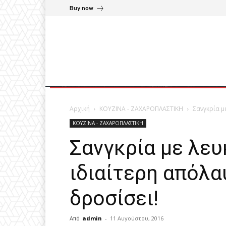
Buy now
Αρχική
ΚΟΥΖΙΝΑ - ΖΑΧΑΡΟΠΛΑΣΤΙΚΗ
Σανγκρία μ
ΚΟΥΖΙΝΑ - ΖΑΧΑΡΟΠΛΑΣΤΙΚΗ
Σανγκρία με λευ
ιδιαίτερη απόλα
δροσίσει!
Από
admin
-
11 Αυγούστου, 2016