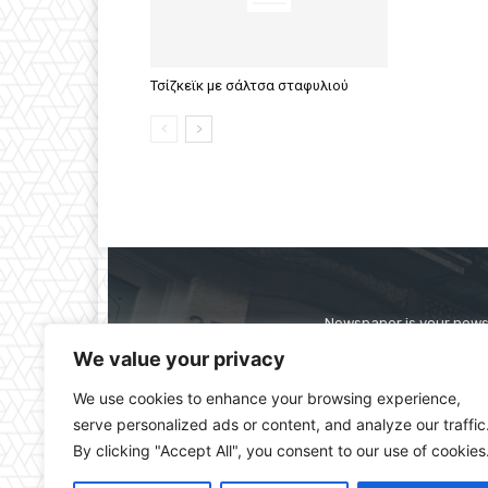
Τσίζκεϊκ με σάλτσα σταφυλιού
Newspaper is your news,
straight from the ente
We value your privacy
alwa
We use cookies to enhance your browsing experience,
serve personalized ads or content, and analyze our traffic
By clicking "Accept All", you consent to our use of cookies