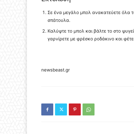
Σε ένα μεγάλο μπολ ανακατεύετε όλα τ
σπάτουλα.
Καλύψτε το μπολ και βάλτε το στο ψυγεί
γαρνίρετε με φρέσκο ροδάκινο και φέτε
newsbeast.gr