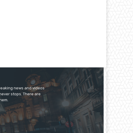
breaking news and videos
 never stops. There are
them.