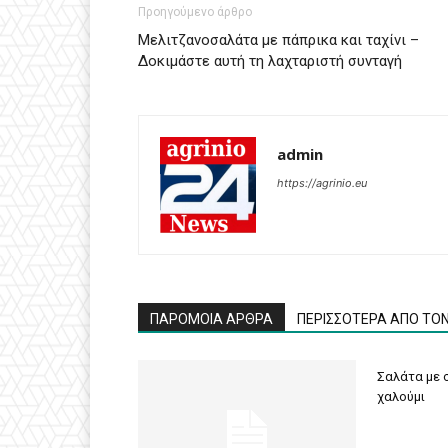
Προηγούμενο άρθρο
Μελιτζανοσαλάτα με πάπρικα και ταχίνι –
Δοκιμάστε αυτή τη λαχταριστή συνταγή
admin
https://agrinio.eu
ΠΑΡΟΜΟΙΑ ΑΡΘΡΑ
ΠΕΡΙΣΣΟΤΕΡΑ ΑΠΟ ΤΟ
Σαλάτα με σ
χαλούμι