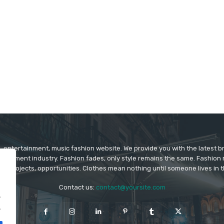
 entertainment, music fashion website. We provide you with the latest 
rtainment industry. Fashion fades, only style remains the same. Fashion
ys projects, opportunities. Clothes mean nothing until someone lives in 
Contact us:
contact@yoursite.com
.
.