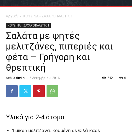
Αρχική
ΚΟΥΖΙΝΑ - ΖΑΧΑΡΟΠΛΑΣΤΙΚΗ
ΚΟΥΖΙΝΑ - ΖΑΧΑΡΟΠΛΑΣΤΙΚΗ
Σαλάτα με ψητές
μελιτζάνες, πιπεριές και
φέτα – Γρήγορη και
θρεπτική
Από
admin
-
5 Δεκεμβρίου, 2016
542
0
Υλικά για 2-4 άτομα
1 μικρή μελιτζάνα, κομμένη σε ψιλά καρέ