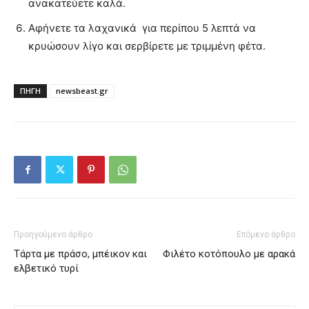
ανακατεύετε καλά.
Αφήνετε τα λαχανικά για περίπου 5 λεπτά να
κρυώσουν λίγο και σερβίρετε με τριμμένη φέτα.
ΠΗΓΗ
newsbeast.gr
Προηγούμενο άρθρο
Επόμενο άρθρο
Τάρτα με πράσο, μπέικον και
Φιλέτο κοτόπουλο με αρακά
ελβετικό τυρί