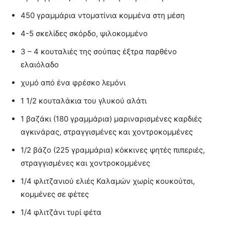
450 γραμμάρια ντοματίνια κομμένα στη μέση
4-5 σκελίδες σκόρδο, ψιλοκομμένο
3 – 4 κουταλιές της σούπας έξτρα παρθένο
ελαιόλαδο
χυμό από ένα φρέσκο λεμόνι
1 1/2 κουταλάκια του γλυκού αλάτι
1 βαζάκι (180 γραμμάρια) μαριναρισμένες καρδιές
αγκινάρας, στραγγισμένες και χοντροκομμένες
1/2 βάζο (225 γραμμάρια) κόκκινες ψητές πιπεριές,
στραγγισμένες και χοντροκομμένες
1/4 φλιτζανιού ελιές Καλαμών χωρίς κουκούτσι,
κομμένες σε φέτες
1/4 φλιτζάνι τυρί φέτα