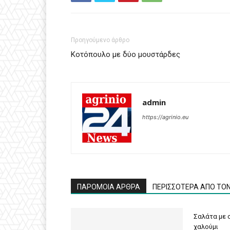
Προηγούμενο άρθρο
Κοτόπουλο με δύο μουστάρδες
admin
https://agrinio.eu
ΠΑΡΟΜΟΙΑ ΑΡΘΡΑ
ΠΕΡΙΣΣΟΤΕΡΑ ΑΠΟ ΤΟ
Σαλάτα με σ
χαλούμι