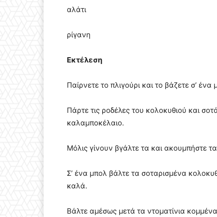
αλάτι
ρίγανη
Εκτέλεση
Παίρνετε το πλιγούρι και το βάζετε σ’ ένα
Πάρτε τις ροδέλες του κολοκυθιού και σοτάρ
καλαμποκέλαιο.
Μόλις γίνουν βγάλτε τα και ακουμπήστε τ
Σ’ ένα μπολ βάλτε τα σοταρισμένα κολοκυ
καλά.
Βάλτε αμέσως μετά τα ντοματίνια κομμένα