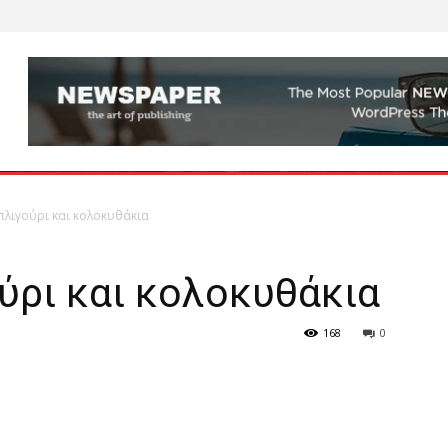
πλιγούρι και κολοκυθάκια
ύρι και κολοκυθάκια
168
0