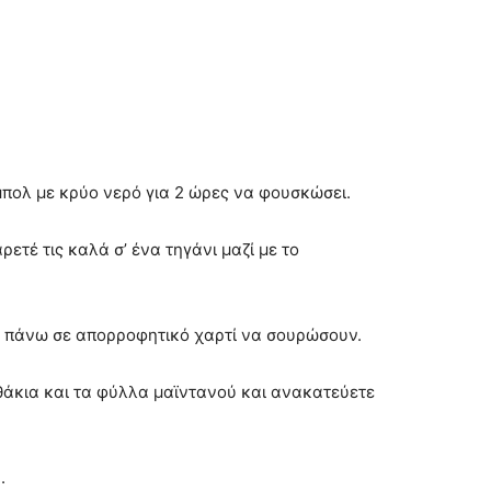
 μπολ με κρύο νερό για 2 ώρες να φουσκώσει.
ετέ τις καλά σ’ ένα τηγάνι μαζί με το
α πάνω σε απορροφητικό χαρτί να σουρώσουν.
θάκια και τα φύλλα μαϊντανού και ανακατεύετε
.