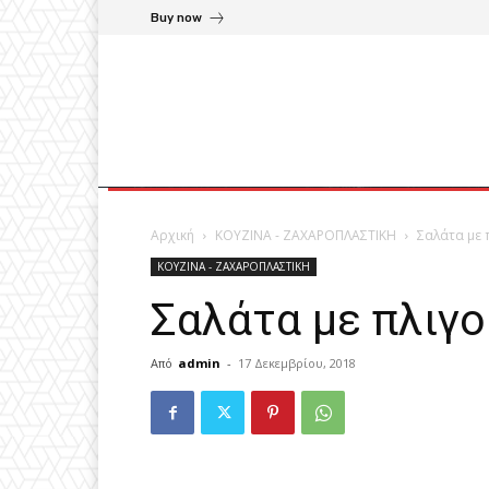
Buy now
Αρχική
ΚΟΥΖΙΝΑ - ΖΑΧΑΡΟΠΛΑΣΤΙΚΗ
Σαλάτα με 
ΚΟΥΖΙΝΑ - ΖΑΧΑΡΟΠΛΑΣΤΙΚΗ
Σαλάτα με πλιγο
Από
admin
-
17 Δεκεμβρίου, 2018