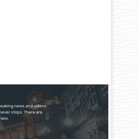
breaking news and videos
 never stops. There are
them.