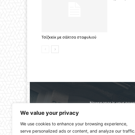
Τσίζκεϊκ με σάλτσα σταφυλιού
Newspaper is your news,
straight from the ente
We value your privacy
alwa
We use cookies to enhance your browsing experience,
serve personalized ads or content, and analyze our traffic