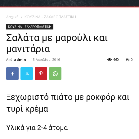
Αρχική
ΚΟΥΖΙΝΑ - ΖΑΧΑΡΟΠΛΑΣΤΙΚΗ
ΚΟΥΖΙΝΑ - ΖΑΧΑΡΟΠΛΑΣΤΙΚΗ
Σαλάτα με μαρούλι και
μανιτάρια
Από
admin
-
13 Απριλίου, 2016
460
0
Ξεχωριστό πιάτο με ροκφόρ και
τυρί κρέμα
Υλικά για 2-4 άτομα