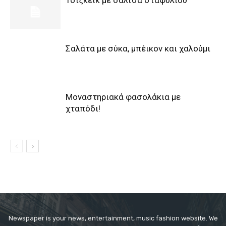
Τσίζκεϊκ με σάλτσα σταφυλιού
Σαλάτα με σύκα, μπέικον και χαλούμι
Μοναστηριακά φασολάκια με
χταπόδι!
Newspaper is your news, entertainment, music fashion website. We