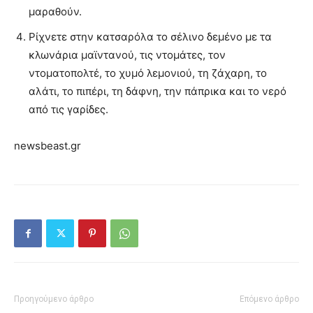
μαραθούν.
Ρίχνετε στην κατσαρόλα το σέλινο δεμένο με τα
κλωνάρια μαϊντανού, τις ντομάτες, τον
ντοματοπολτέ, το χυμό λεμονιού, τη ζάχαρη, το
αλάτι, το πιπέρι, τη δάφνη, την πάπρικα και το νερό
από τις γαρίδες.
newsbeast.gr
Προηγούμενο άρθρο
Επόμενο άρθρο