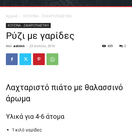
Αρχική
ΚΟΥΖΙΝΑ - ΖΑΧΑΡΟΠΛΑΣΤΙΚΗ
ΚΟΥΖΙΝΑ - ΖΑΧΑΡΟΠΛΑΣΤΙΚΗ
Ρύζι με γαρίδες
Από
admin
-
23 Ιουλίου, 2016
439
0
Λαχταριστό πιάτο με θαλασσινό
άρωμα
Υλικά για 4-6 άτομα
1 κιλό γαρίδες