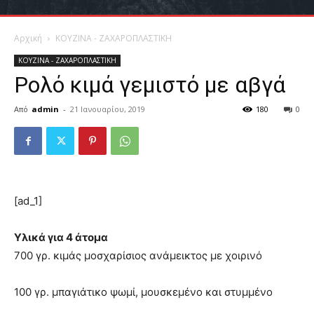
Αρχική
ΚΟΥΖΙΝΑ - ΖΑΧΑΡΟΠΛΑΣΤΙΚΗ
ΚΟΥΖΙΝΑ - ΖΑΧΑΡΟΠΛΑΣΤΙΚΗ
Ρολό κιμά γεμιστό με αβγά
Από
admin
-
21 Ιανουαρίου, 2019
180
0
[ad_1]
Υλικά για 4 άτομα
700 γρ. κιμάς μοσχαρίσιος ανάμεικτος με χοιρινό
100 γρ. μπαγιάτικο ψωμί, μουσκεμένο και στυμμένο