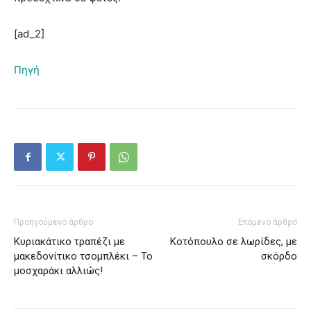
[ad_2]
Πηγή
Προηγούμενο άρθρο
Επόμενο άρθρο
Κυριακάτικο τραπέζι με
Κοτόπουλο σε λωρίδες, με
μακεδονίτικο τσομπλέκι – Το
σκόρδο
μοσχαράκι αλλιώς!