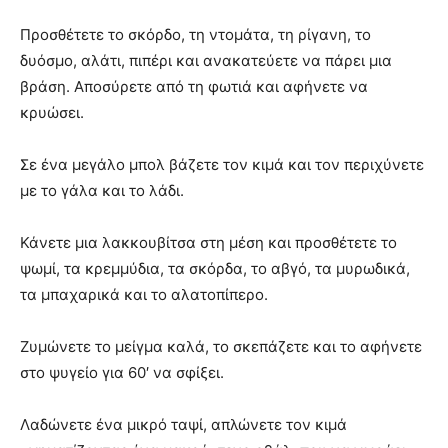
Προσθέτετε το σκόρδο, τη ντομάτα, τη ρίγανη, το
δυόσμο, αλάτι, πιπέρι και ανακατεύετε να πάρει μια
βράση. Αποσύρετε από τη φωτιά και αφήνετε να
κρυώσει.
Σε ένα μεγάλο μπολ βάζετε τον κιμά και τον περιχύνετε
με το γάλα και το λάδι.
Κάνετε μια λακκουβίτσα στη μέση και προσθέτετε το
ψωμί, τα κρεμμύδια, τα σκόρδα, το αβγό, τα μυρωδικά,
τα μπαχαρικά και το αλατοπίπερο.
Ζυμώνετε το μείγμα καλά, το σκεπάζετε και το αφήνετε
στο ψυγείο για 60′ να σφίξει.
Λαδώνετε ένα μικρό ταψί, απλώνετε τον κιμά