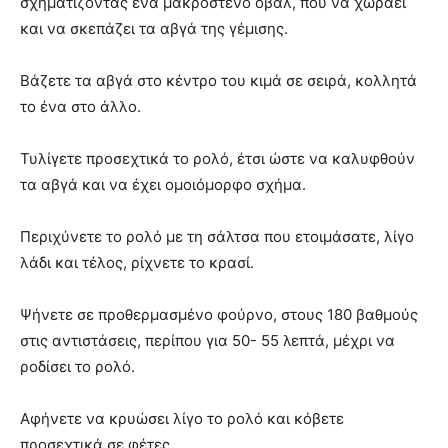
σχηματίζοντας ένα μακρόστενο οβάλ, που να χωράει
και να σκεπάζει τα αβγά της γέμισης.
Βάζετε τα αβγά στο κέντρο του κιμά σε σειρά, κολλητά
το ένα στο άλλο.
Τυλίγετε προσεχτικά το ρολό, έτσι ώστε να καλυφθούν
τα αβγά και να έχει ομοιόμορφο σχήμα.
Περιχύνετε το ρολό με τη σάλτσα που ετοιμάσατε, λίγο
λάδι και τέλος, ρίχνετε το κρασί.
Ψήνετε σε προθερμασμένο φούρνο, στους 180 βαθμούς
στις αντιστάσεις, περίπου για 50- 55 λεπτά, μέχρι να
ροδίσει το ρολό.
Αφήνετε να κρυώσει λίγο το ρολό και κόβετε
προσεχτικά σε φέτες.