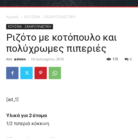
Αρχική
ΚΟΥΖΙΝΑ - ΖΑΧΑΡΟΠΛΑΣΤΙΚΗ
ΚΟΥΖΙΝΑ - ΖΑΧΑΡΟΠΛΑΣΤΙΚΗ
Ριζότο με κοτόπουλο και
πολύχρωμες πιπεριές
Από
admin
-
16 Ιανουαρίου, 2019
173
0
[ad_1]
Υλικά για 2 άτομα
1/2 πιπεριά κόκκινη