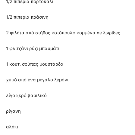
1/2 πιπεριά πορτοκαλί
1/2 πιπεριά πράσινη
2 φιλέτα από στήθος κοτόπουλο κομμένα σε λωρίδες
1 φλιτζάνι ρύζι μπασμάτι
1 κουτ. σούπας μουστάρδα
χυμό από ένα μεγάλο λεμόνι
λίγο ξερό βασιλικό
ρίγανη
αλάτι