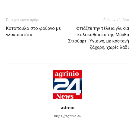
Προηγούμενο άρθρο
Επόμενο άρθρο
Κοτόπουλο στο φούρνο με
Φτιάξτε την τέλεια γλυκιά
γλυκοπατάτα
κολοκυθόπιτα της Μάρθα
Στιούαρτ -Υγιεινή, με καστανή
ζάχαρη, χωρίς λάδι
admin
https://agrinio.eu