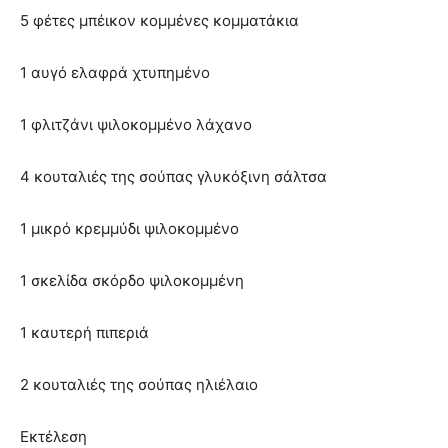
5 φέτες μπέικον κομμένες κομματάκια
1 αυγό ελαφρά χτυπημένο
1 φλιτζάνι ψιλοκομμένο λάχανο
4 κουταλιές της σούπας γλυκόξινη σάλτσα
1 μικρό κρεμμύδι ψιλοκομμένο
1 σκελίδα σκόρδο ψιλοκομμένη
1 καυτερή πιπεριά
2 κουταλιές της σούπας ηλιέλαιο
Εκτέλεση