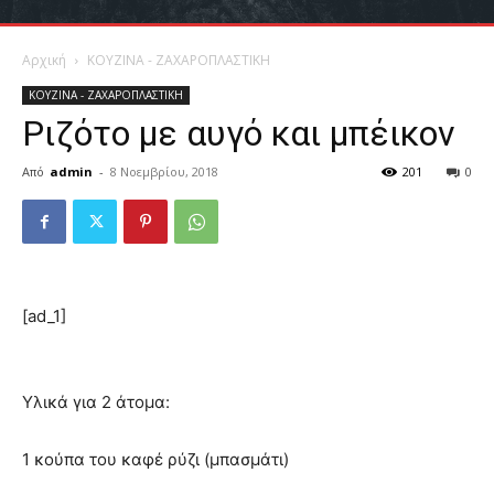
Αρχική
ΚΟΥΖΙΝΑ - ΖΑΧΑΡΟΠΛΑΣΤΙΚΗ
ΚΟΥΖΙΝΑ - ΖΑΧΑΡΟΠΛΑΣΤΙΚΗ
Ριζότο με αυγό και μπέικον
Από
admin
-
8 Νοεμβρίου, 2018
201
0
[ad_1]
Υλικά για 2 άτομα:
1 κούπα του καφέ ρύζι (μπασμάτι)