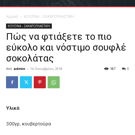
Αρχική
ΚΟΥΖΙΝΑ - ΖΑΧΑΡΟΠΛΑΣΤΙΚΗ
ΚΟΥΖΙΝΑ - ΖΑΧΑΡΟΠΛΑΣΤΙΚΗ
Πώς να φτιάξετε το πιο
εύκολο και νόστιμο σουφλέ
σοκολάτας
Από
admin
-
16 Οκτωβρίου, 2018
187
0
Υλικά
300γρ. κουβερτούρα