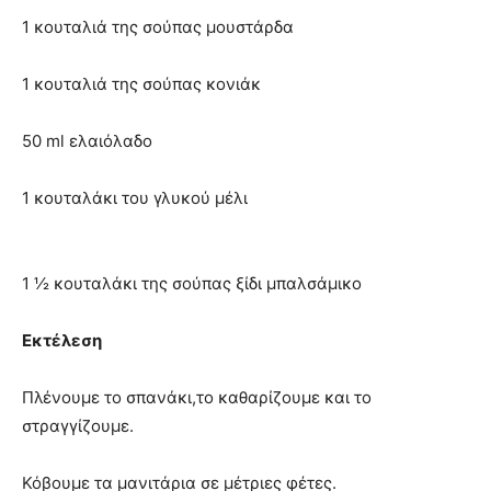
1 κουταλιά της σούπας μουστάρδα
1 κουταλιά της σούπας κονιάκ
50 ml ελαιόλαδο
1 κουταλάκι του γλυκού μέλι
1 ½ κουταλάκι της σούπας ξίδι μπαλσάμικο
Εκτέλεση
Πλένουμε το σπανάκι,το καθαρίζουμε και το
στραγγίζουμε.
Κόβουμε τα μανιτάρια σε μέτριες φέτες.