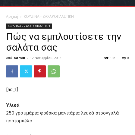
Αρχική
ΚΟΥΖΙΝΑ - ΖΑΧΑΡΟΠΛΑΣΤΙΚΗ
ΚΟΥΖΙΝΑ - ΖΑΧΑΡΟΠΛΑΣΤΙΚΗ
Πώς να εμπλουτίσετε την
σαλάτα σας
Από
admin
-
12 Νοεμβρίου, 2018
198
0
[ad_1]
Υλικά
250 γραμμάρια φρέσκα μανιτάρια λευκά στρογγυλά
πορτομπέλο