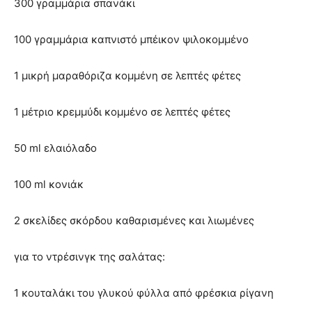
300 γραμμάρια σπανάκι
100 γραμμάρια καπνιστό μπέικον ψιλοκομμένο
1 μικρή μαραθόριζα κομμένη σε λεπτές φέτες
1 μέτριο κρεμμύδι κομμένο σε λεπτές φέτες
50 ml ελαιόλαδο
100 ml κονιάκ
2 σκελίδες σκόρδου καθαρισμένες και λιωμένες
για το ντρέσινγκ της σαλάτας:
1 κουταλάκι του γλυκού φύλλα από φρέσκια ρίγανη