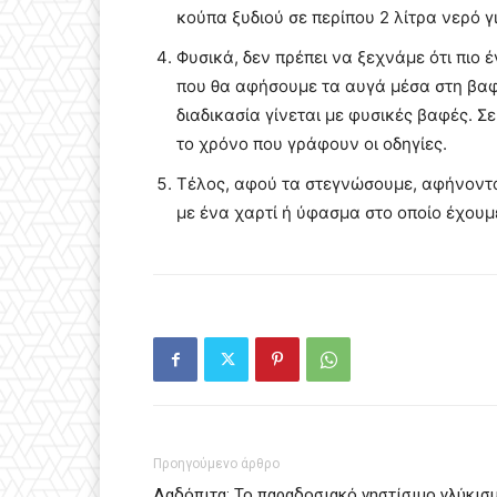
κούπα ξυδιού σε περίπου 2 λίτρα νερό 
Φυσικά, δεν πρέπει να ξεχνάμε ότι πιο
που θα αφήσουμε τα αυγά μέσα στη βαφή
διαδικασία γίνεται με φυσικές βαφές. Σ
το χρόνο που γράφουν οι οδηγίες.
Τέλος, αφού τα στεγνώσουμε, αφήνοντά
με ένα χαρτί ή ύφασμα στο οποίο έχουμ
Προηγούμενο άρθρο
Λαδόπιτα: Το παραδοσιακό νηστίσιμο γλύκισ