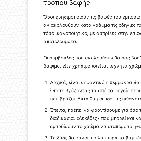
τρόπου βαφής
Όσοι χρησιμοποιούν τις βαφές του εμπορίου
αν ακολουθούν κατά γράμμα τις οδηγίες πο
τόσο ικανοποιητικό, με ασπρίλες στην επι
αποτελέσματα.
Οι συμβουλές που ακολουθούν θα σας βοηθ
βάψιμο, είτε χρησιμοποιείται τεχνητά χρώ
Αρχικά, είναι σημαντικό η θερμοκρασία
Όποτε βγάζοντάς τα από το ψυγείο περι
που βράζει. Αυτό θα μειώσει τις πιθανό
Έπειτα, πρέπει να φροντίσουμε για όσο
διαδικασία. «Λεκέδες» που μπορεί και ν
εμποδίσουν το χρώμα να σταθεροποιηθε
Το ξύδι, θα κάνει πιο λαμπερά τα βαμμ