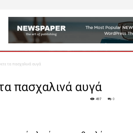
ετε τα πασχαλινά αυγά
τα πασχαλινά αυγά
497
0