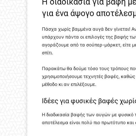
Η διαδικασία για βαφή μ
για ένα άψογο αποτέλεσ
Πάσχα χωρίς βαμμένα αυγά δεν γίνεται! Αν
υπάρχουν πάντα οι επιλογές της βαφής των
αγοράζουμε από τα σούπερ-μάρκετ, είτε με
σπίτι.
Παρακάτω θα δούμε τόσο τους τρόπους πο
χρησιμοποιήσουμε τεχνητές βαφές, καθώς 
μέθοδο κι αν επιλέξουμε.
Ιδέες για φυσικές βαφές χωρί
Η διαδικασία βαφής των αυγών με φυσικό τ
αποτέλεσμα είναι πολύ πιο πρωτότυπο και σ