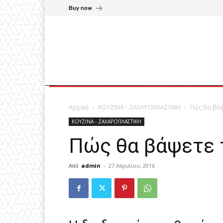
Buy now
Αρχική
ΚΟΥΖΙΝΑ - ΖΑΧΑΡΟΠΛΑΣΤΙΚΗ
Πώς θα βάψ
ΚΟΥΖΙΝΑ - ΖΑΧΑΡΟΠΛΑΣΤΙΚΗ
Πώς θα βάψετε 
Από
admin
-
27 Απριλίου, 2016