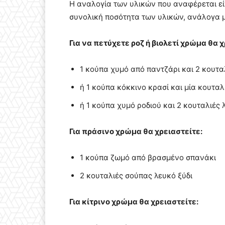
Η αναλογία των υλικών που αναφέρεται εί
συνολική ποσότητα των υλικών, ανάλογα μ
Για να πετύχετε ροζ ή βιολετί χρώμα θα χ
1 κούπα χυμό από παντζάρι και 2 κουτα
ή 1 κούπα κόκκινο κρασί και μία κουτα
ή 1 κούπα χυμό ροδιού και 2 κουταλιές 
Για πράσινο χρώμα θα χρειαστείτε:
1 κούπα ζωμό από βρασμένο σπανάκι
2 κουταλιές σούπας λευκό ξύδι
Για κίτρινο χρώμα θα χρειαστείτε: