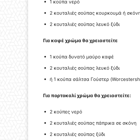
1 κούπα νερό
2 κουταλιές σούπας κουρκουμά ή σκόνη
2 κουταλιές σούπας λευκό ξύδι
Για καφέ χρώμα θα χρειαστείτε
1 κούπα δυνατό μαύρο καφέ
2 κουταλιές σούπας λευκό ξύδι
ή 1 κούπα σάλτσα Γούστερ (Worcestersh
Για πορτοκαλί χρώμα θα χρειαστείτε:
2 κούπες νερό
2 κουταλιές σούπας πάπρικα σε σκόνη
2 κουταλιές σούπας ξύδι