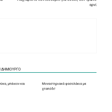
αρνί
Ν ΔΗΜΙΟΥΡΓΟ
ύκα, μπέικον και
Μοναστηριακά φασολάκια με
χταπόδι!