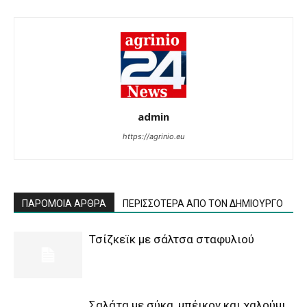
admin
https://agrinio.eu
ΠΑΡΟΜΟΙΑ ΑΡΘΡΑ
ΠΕΡΙΣΣΟΤΕΡΑ ΑΠΟ ΤΟΝ ΔΗΜΙΟΥΡΓΟ
Τσίζκεϊκ με σάλτσα σταφυλιού
Σαλάτα με σύκα, μπέικον και χαλούμι