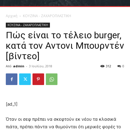
Αρχική
ΚΟΥΖΙΝΑ - ΖΑΧΑΡΟΠΛΑΣΤΙΚΗ
ΚΟΥΖΙΝΑ - ΖΑΧΑΡΟΠΛΑΣΤΙΚΗ
Πώς είναι το τέλειο burger,
κατά τον Αντονι Μπουρντέν
[βίντεο]
Από
admin
-
3 Ιουλίου, 2018
312
0
[ad_1]
Όταν οι σεφ πρέπει να σκεφτούν εκ νέου τα κλασικά
πιάτα, πρέπει πάντα να θυμούνται ότι μερικές φορές το