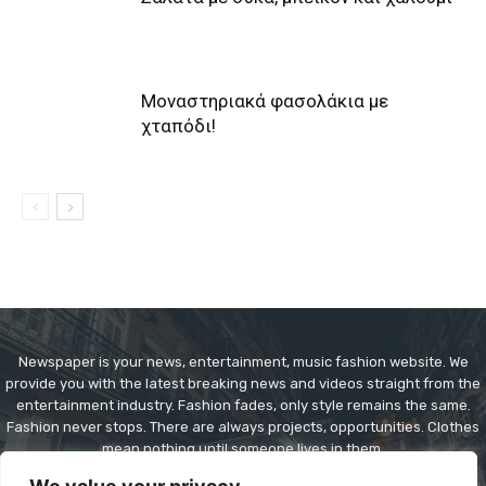
Μοναστηριακά φασολάκια με
χταπόδι!
Newspaper is your news, entertainment, music fashion website. We
provide you with the latest breaking news and videos straight from the
entertainment industry. Fashion fades, only style remains the same.
Fashion never stops. There are always projects, opportunities. Clothes
mean nothing until someone lives in them.