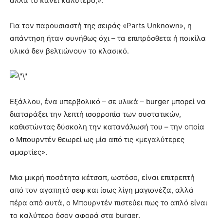
αλλά το κάνει καλύτερο;».
Για τον παρουσιαστή της σειράς «Parts Unknown», η
απάντηση ήταν συνήθως όχι – τα επιπρόσθετα ή ποικίλα
υλικά δεν βελτιώνουν το κλασικό.
Εξάλλου, ένα υπερβολικό – σε υλικά – burger μπορεί να
διαταράξει την λεπτή ισορροπία των συστατικών,
καθιστώντας δύσκολη την κατανάλωσή του – την οποία
ο Μπουρντέν θεωρεί ως μία από τις «μεγαλύτερες
αμαρτίες».
Μια μικρή ποσότητα κέτσαπ, ωστόσο, είναι επιτρεπτή
από τον αγαπητό σεφ και ίσως λίγη μαγιονέζα, αλλά
πέρα από αυτά, ο Μπουρντέν πιστεύει πως το απλό είναι
το καλύτερο όσον αφορά στα burger.