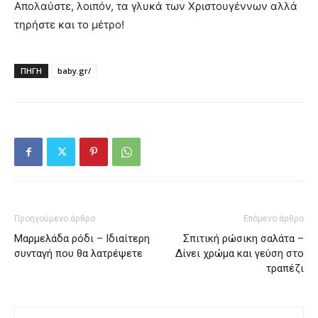
Απολαύστε, λοιπόν, τα γλυκά των Χριστουγέννων αλλά
τηρήστε και το μέτρο!
ΠΗΓΗ
baby.gr/
Προηγούμενο άρθρο
Επόμενο άρθρο
Μαρμελάδα ρόδι – Ιδιαίτερη
Σπιτική ρώσικη σαλάτα –
συνταγή που θα λατρέψετε
Δίνει χρώμα και γεύση στο
τραπέζι