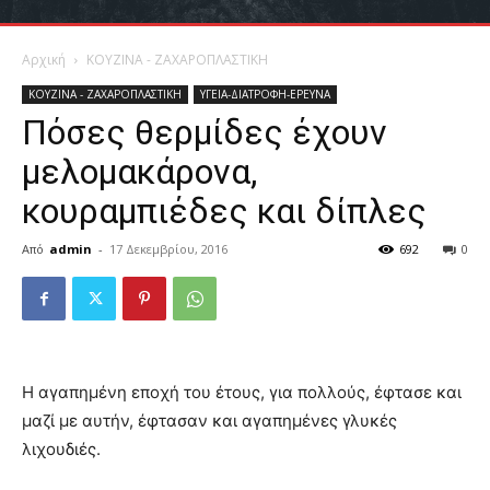
Αρχική
ΚΟΥΖΙΝΑ - ΖΑΧΑΡΟΠΛΑΣΤΙΚΗ
ΚΟΥΖΙΝΑ - ΖΑΧΑΡΟΠΛΑΣΤΙΚΗ
ΥΓΕΙΑ-ΔΙΑΤΡΟΦΗ-ΕΡΕΥΝΑ
Πόσες θερμίδες έχουν
μελομακάρονα,
κουραμπιέδες και δίπλες
Από
admin
-
17 Δεκεμβρίου, 2016
692
0
Η αγαπημένη εποχή του έτους, για πολλούς, έφτασε και
μαζί με αυτήν, έφτασαν και αγαπημένες γλυκές
λιχουδιές.