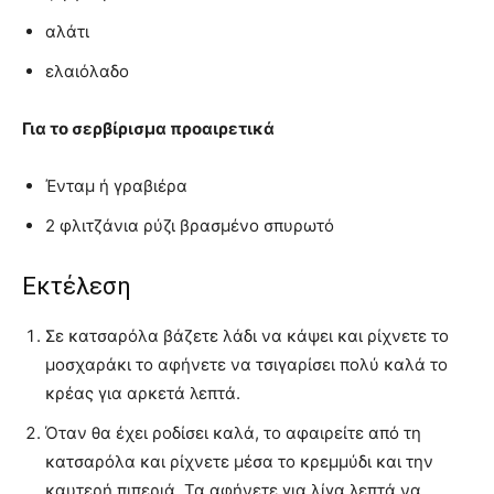
αλάτι
ελαιόλαδο
Για το σερβίρισμα προαιρετικά
Ένταμ ή γραβιέρα
2 φλιτζάνια ρύζι βρασμένο σπυρωτό
Εκτέλεση
Σε κατσαρόλα βάζετε λάδι να κάψει και ρίχνετε το
μοσχαράκι το αφήνετε να τσιγαρίσει πολύ καλά το
κρέας για αρκετά λεπτά.
Όταν θα έχει ροδίσει καλά, το αφαιρείτε από τη
κατσαρόλα και ρίχνετε μέσα το κρεμμύδι και την
καυτερή πιπεριά. Τα αφήνετε για λίγα λεπτά να