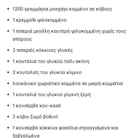
1200 γραμμάρια μοσχάρι κομμένο σε κύβους
1 κρεμμύδι ψιλοκομμένο
1 πιπεριά μεγάλη καυτερή ψιλοκομμένη χωρίς τους
σπόρους
2 πιπεριές κόκκινες γλυκές
1 κουταλιά του γλυκού τσίλι σκόνη
2 κουταλιές του γλυκού κύμινο
λουκάνικο χωριάτικο κομμένα σε μικρά κομμάτια
1 κουταλιά του γλυκού ρίγανη ξερή
1 κονσέρβα κον-κασέ
2 κύβοι ζωμό βοδινό
1 κονσέρβα κόκκινα φασόλια στραγγισμένα και
ξεβγαλμένα