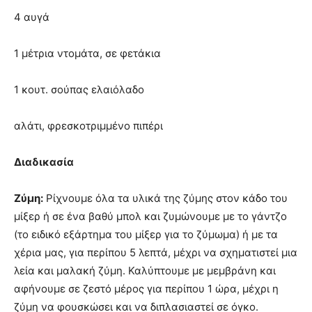
4 αυγά
1 μέτρια ντομάτα, σε φετάκια
1 κουτ. σούπας ελαιόλαδο
αλάτι, φρεσκοτριμμένο πιπέρι
Διαδικασία
Ζύμη:
Ρίχνουμε όλα τα υλικά της ζύμης στον κάδο του
μίξερ ή σε ένα βαθύ μπολ και ζυμώνουμε με το γάντζο
(το ειδικό εξάρτημα του μίξερ για το ζύμωμα) ή με τα
χέρια μας, για περίπου 5 λεπτά, μέχρι να σχηματιστεί μια
λεία και μαλακή ζύμη. Καλύπτουμε με μεμβράνη και
αφήνουμε σε ζεστό μέρος για περίπου 1 ώρα, μέχρι η
ζύμη να φουσκώσει και να διπλασιαστεί σε όγκο.