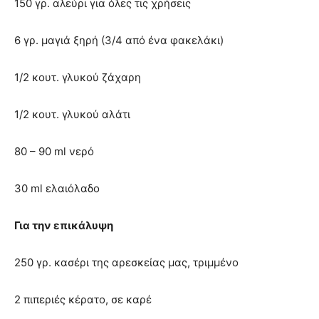
150 γρ. αλεύρι για όλες τις χρήσεις
6 γρ. μαγιά ξηρή (3/4 από ένα φακελάκι)
1/2 κουτ. γλυκού ζάχαρη
1/2 κουτ. γλυκού αλάτι
80 – 90 ml νερό
30 ml ελαιόλαδο
Για την επικάλυψη
250 γρ. κασέρι της αρεσκείας μας, τριμμένο
2 πιπεριές κέρατο, σε καρέ