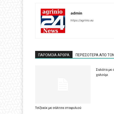
admin
https://agrinio.eu
ΠΑΡΟΜΟΙΑ ΑΡΘΡΑ
ΠΕΡΙΣΣΟΤΕΡΑ ΑΠΟ ΤΟ
Σαλάτα με σ
χαλούμι
Τσίζκεϊκ με σάλτσα σταφυλιού