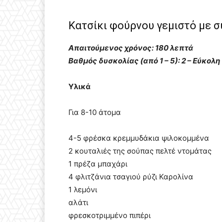
Κατσίκι φούρνου γεμιστό με σ
Απαιτούμενος χρόνος: 180 λεπτά
Βαθμός δυσκολίας (από 1 – 5): 2 – Eύκολη
Υλικά
Για 8-10 άτομα
4-5 φρέσκα κρεμμυδάκια ψιλοκομμένα
2 κουταλιές της σούπας πελτέ ντομάτας
1 πρέζα μπαχάρι
4 φλιτζάνια τσαγιού ρύζι Καρολίνα
1 λεμόνι
αλάτι
φρεσκοτριμμένο πιπέρι