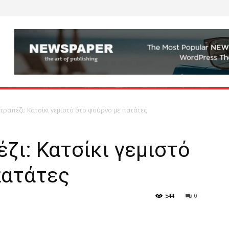
τραπέζι: Κατσίκι γεμιστό στο φούρνο με πατάτες
ζι: Κατσίκι γεμιστό
πατάτες
544
0