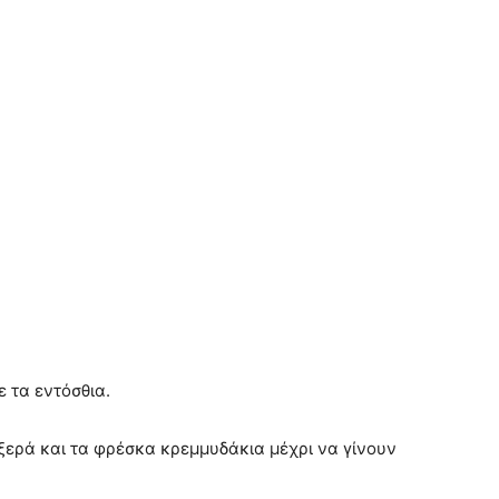
 τα εντόσθια.
ξερά και τα φρέσκα κρεμμυδάκια μέχρι να γίνουν