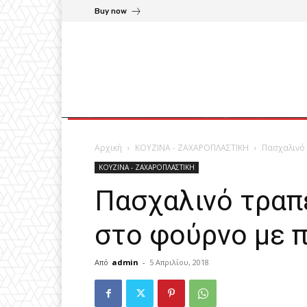
Buy now
Αρχική
ΚΟΥΖΙΝΑ - ΖΑΧΑΡΟΠΛΑΣΤΙΚΗ
Πασχαλινό 
ΚΟΥΖΙΝΑ - ΖΑΧΑΡΟΠΛΑΣΤΙΚΗ
Πασχαλινό τραπέ
στο φούρνο με 
Από
admin
-
5 Απριλίου, 2018