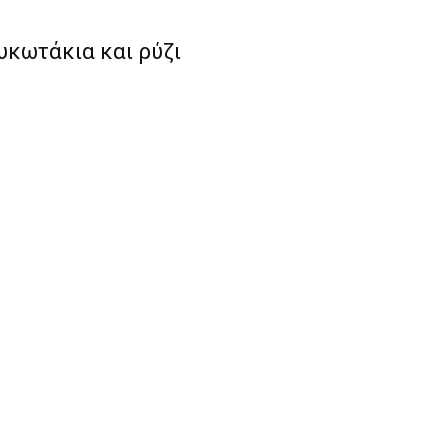
υκωτάκια και ρύζι