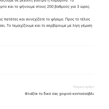
 βάζουμε σε μεγάλη γάστρα ή λαμαρίνα. Το
το και το ψήνουμε στους 200 βαθμούς για 3 ώρες.
ις πατάτες και συνεχίζετε το ψήσιμο. Προς το τέλος
ει. Το τεμαχίζουμε και το σερβίρουμε με λίγη γέμιση
Επόμενο άρθρο
Φτιάξτε το δικό σας χοιρινό κοντοσούβλι