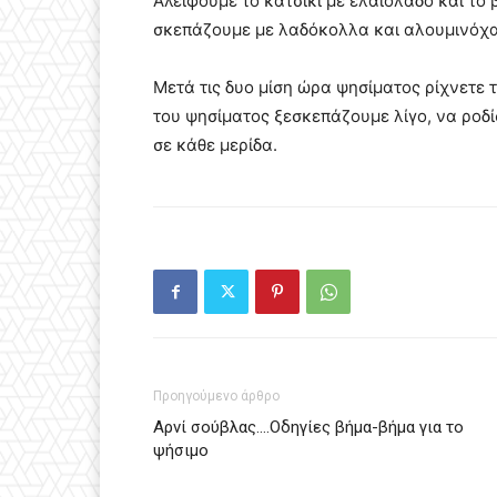
Αλείφουμε το κατσίκι με ελαιόλαδο και το
σκεπάζουμε με λαδόκολλα και αλουμινόχαρ
Μετά τις δυο μίση ώρα ψησίματος ρίχνετε τ
του ψησίματος ξεσκεπάζουμε λίγο, να ροδίσ
σε κάθε μερίδα.
Προηγούμενο άρθρο
Αρνί σούβλας….Οδηγίες βήμα-βήμα για το
ψήσιμο