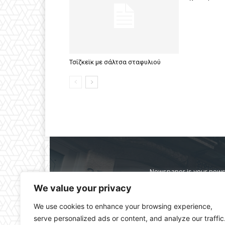
Τσίζκεϊκ με σάλτσα σταφυλιού
Newspaper is your news,
straight from the ente
We value your privacy
alwa
We use cookies to enhance your browsing experience,
serve personalized ads or content, and analyze our traffic