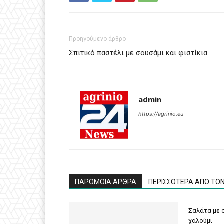
Προηγούμενο άρθρο
Σπιτικό παστέλι με σουσάμι και φιστίκια
admin
https://agrinio.eu
ΠΑΡΟΜΟΙΑ ΑΡΘΡΑ
ΠΕΡΙΣΣΟΤΕΡΑ ΑΠΟ ΤΟ
Σαλάτα με σ
χαλούμι