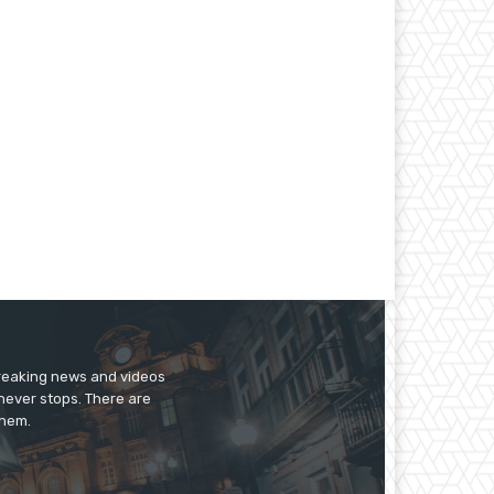
breaking news and videos
 never stops. There are
them.