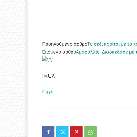
Προηγούμενο άρθρο
Το σέξι κορίτσι με τα
Επόμενο άρθρο
Αμαρυλλίς: Διασκέδασε με 
[ad_2]
Πηγή