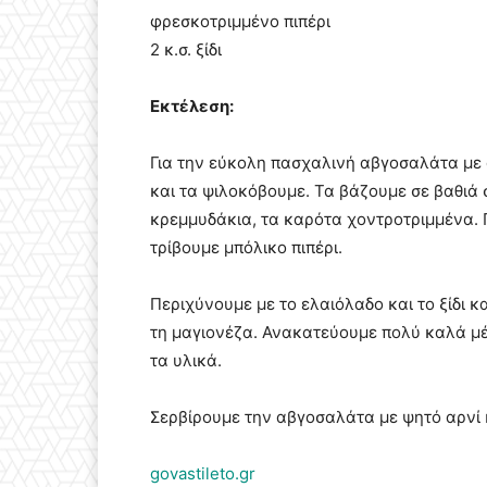
φρεσκοτριμμένο πιπέρι
2 κ.σ. ξίδι
Εκτέλεση:
Για την εύκολη πασχαλινή αβγοσαλάτα με 
και τα ψιλοκόβουμε. Τα βάζουμε σε βαθιά 
κρεμμυδάκια, τα καρότα χοντροτριμμένα. 
τρίβουμε μπόλικο πιπέρι.
Περιχύνουμε με το ελαιόλαδο και το ξίδι 
τη μαγιονέζα. Ανακατεύουμε πολύ καλά μέ
τα υλικά.
Σερβίρουμε την αβγοσαλάτα με ψητό αρνί 
govastileto.gr