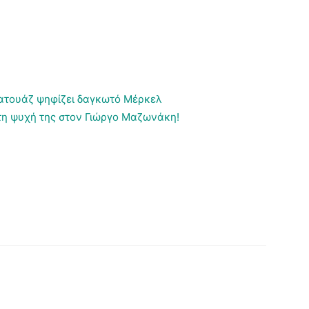
 τατουάζ ψηφίζει δαγκωτό Μέρκελ
τη ψυχή της στον Γιώργο Μαζωνάκη!