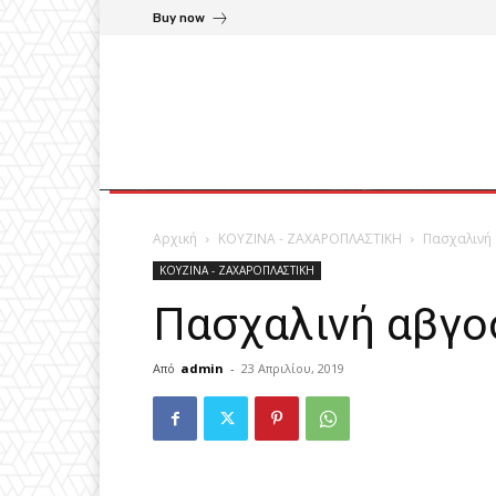
Buy now
Αρχική
ΚΟΥΖΙΝΑ - ΖΑΧΑΡΟΠΛΑΣΤΙΚΗ
Πασχαλινή
ΚΟΥΖΙΝΑ - ΖΑΧΑΡΟΠΛΑΣΤΙΚΗ
Πασχαλινή αβγο
Από
admin
-
23 Απριλίου, 2019