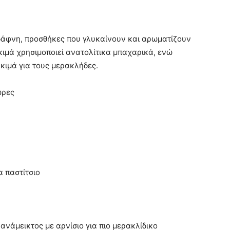
 δάφνη, προσθήκες που γλυκαίνουν και αρωματίζουν
κιμά χρησιμοποιεί ανατολίτικα μπαχαρικά, ενώ
 κιμά για τους μερακλήδες.
ώρες
α παστίτσιο
ανάμεικτος με αρνίσιο για πιο μερακλίδικο