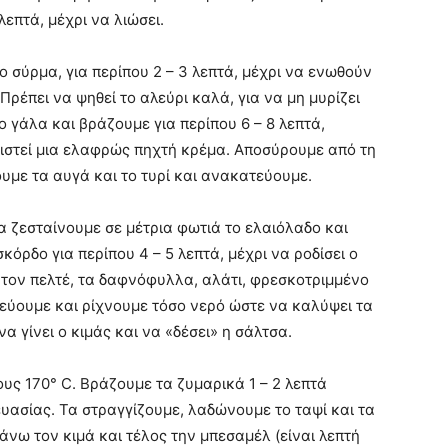
λεπτά, μέχρι να λιώσει.
ο σύρμα, για περίπου 2 – 3 λεπτά, μέχρι να ενωθούν
Πρέπει να ψηθεί το αλεύρι καλά, για να μη μυρίζει
 γάλα και βράζουμε για περίπου 6 – 8 λεπτά,
ιστεί μια ελαφρώς πηχτή κρέμα. Αποσύρουμε από τη
ουμε τα αυγά και το τυρί και ανακατεύουμε.
ζεσταίνουμε σε μέτρια φωτιά το ελαιόλαδο και
κόρδο για περίπου 4 – 5 λεπτά, μέχρι να ροδίσει ο
 τον πελτέ, τα δαφνόφυλλα, αλάτι, φρεσκοτριμμένο
τεύουμε και ρίχνουμε τόσο νερό ώστε να καλύψει τα
α γίνει ο κιμάς και να «δέσει» η σάλτσα.
ς 170° C. Βράζουμε τα ζυμαρικά 1 – 2 λεπτά
κευασίας. Τα στραγγίζουμε, λαδώνουμε το ταψί και τα
ω τον κιμά και τέλος την μπεσαμέλ (είναι λεπτή