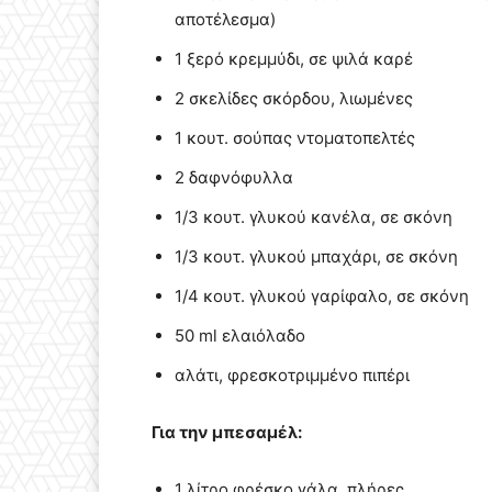
αποτέλεσμα)
1 ξερό κρεμμύδι, σε ψιλά καρέ
2 σκελίδες σκόρδου, λιωμένες
1 κουτ. σούπας ντοματοπελτές
2 δαφνόφυλλα
1/3 κουτ. γλυκού κανέλα, σε σκόνη
1/3 κουτ. γλυκού μπαχάρι, σε σκόνη
1/4 κουτ. γλυκού γαρίφαλο, σε σκόνη
50 ml ελαιόλαδο
αλάτι, φρεσκοτριμμένο πιπέρι
Για την μπεσαμέλ:
1 λίτρο φρέσκο γάλα, πλήρες