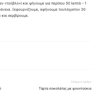
αν «τούβλο») και ψήνουμε για περίπου 50 λεπτά – 1
ιφάνεια. Ξεφουρνίζουμε, αφήνουμε τουλάχιστον 30
α και σερβίρουμε.
Επόμενο άρθρο
ό
Τάρτα σοκολάτας με φουντούκια