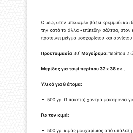
Ο σεφ, στην μπεσαμέλ βάζει κρεμμύδι και
την κατά τα άλλα «επίπεδη» σάλτσα, στον 
προτείνει μείγμα μοσχαρίσιου και αρνίσιου
Προετοιμασία
30΄
Μαγείρεμα:
περίπου 2 
Μερίδες
για ταψί περίπου 32 x 38 εκ.,
Υλικά για 8 άτομα:
500 γρ. (1 πακέτο) χοντρά μακαρόνια γι
Για τον κιμά:
500 γρ. κιμάς μοσχαρίσιος από σπάλα(ή 