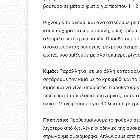
βούτυρο σε μέτρια φωτιά για περίπου 1 – 2 
Ρίχνουμε το αλεύρι και ανακατεύουμε με τ
και να σχηματιστεί μια πυκνή, μπεζ κρέμα. 
αλευρίλα μετά η μπεσαμέλ. Προσθέτουμε το
ανακατεύοντας συνεχώς, μέχρι να σχηματ
φωτιά, νοστιμίζουμε με αλατοπίπερο, ρίχν
Κιμάς:
Παράλληλα, σε μια άλλη κατσαρόλα 
σοτάρουμε τον κιμά με το κρεμμύδι και το σ
κιμάς και να γίνει σπυρωτός. Προσθέτουμε
πιπέρι και τα υπόλοιπα μπαχαρικά, ανακα
υλικά. Μαγειρεύουμε για 30 λεπτά ή μέχρι ν
Παστίτσιο:
Προθερμαίνουμε το φούρνο στου
λιγότερο από ό,τι λένε οι οδηγίες της συσ
στρώνουμε ομοιόμορφα. Απλώνουμε από πάν