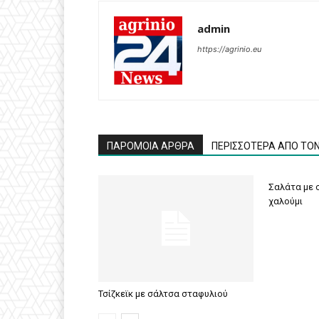
admin
https://agrinio.eu
ΠΑΡΟΜΟΙΑ ΑΡΘΡΑ
ΠΕΡΙΣΣΟΤΕΡΑ ΑΠΟ ΤΟ
Σαλάτα με σ
χαλούμι
Τσίζκεϊκ με σάλτσα σταφυλιού