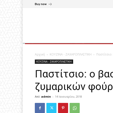
Buy now
Αρχική
ΚΟΥΖΙΝΑ - ΖΑΧΑΡΟΠΛΑΣΤΙΚΗ
Παστίτσιο:
ΚΟΥΖΙΝΑ - ΖΑΧΑΡΟΠΛΑΣΤΙΚΗ
Παστίτσιο: ο βα
ζυμαρικών φού
Από
admin
-
14 Ιανουαρίου, 2018