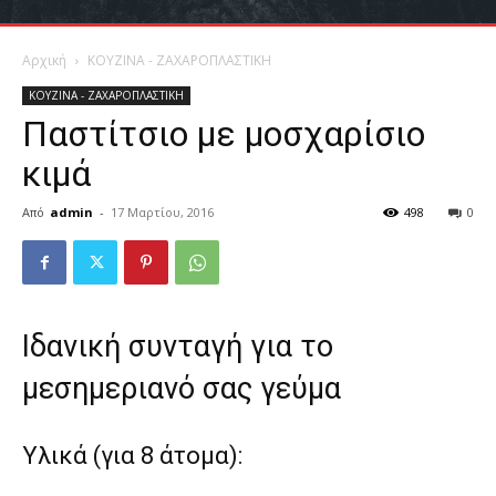
Αρχική
ΚΟΥΖΙΝΑ - ΖΑΧΑΡΟΠΛΑΣΤΙΚΗ
ΚΟΥΖΙΝΑ - ΖΑΧΑΡΟΠΛΑΣΤΙΚΗ
Παστίτσιο με μοσχαρίσιο
κιμά
Από
admin
-
17 Μαρτίου, 2016
498
0
Ιδανική συνταγή για το
μεσημεριανό σας γεύμα
Υλικά (για 8 άτομα):