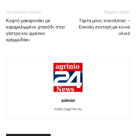
Προηγούμενο άρθρο
Επόμενο άρθρο
Κοφτό μακαρονάκι με
Τάρτα μους σοκολάτας –
καραμελωμένο χταπόδι στην
Εύκολη συνταγή με κοινά
γάστρα και φρέσκο
υλικά
κρεμμυδάκι
admin
https://agrinio.eu