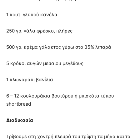
1 κουτ. γλυκού κανέλα
250 γρ. γάλα φρέσκο, πλήρες
500 γρ. κρέμα γάλακτος γύρω στο 35% λιπαρά
5 κρόκοι αυγών μεσαίου μεγέθους
1 κλωναράκι βανίλια
6 – 12 κουλουράκια βουτύρου ή μπισκότα τύπου
shortbread
Διαδικασία
Τρίβουμε στη χοντρή πλευρά του τρίφτη τα μήλα και τα