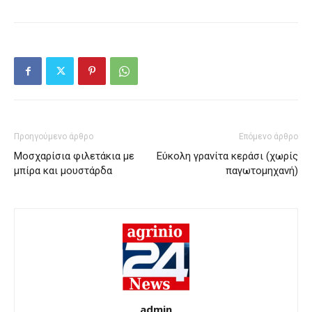
Προηγούμενο άρθρο
Επόμενο άρθρο
Μοσχαρίσια φιλετάκια με
Εύκολη γρανίτα κεράσι (χωρίς
μπίρα και μουστάρδα
παγωτομηχανή)
admin