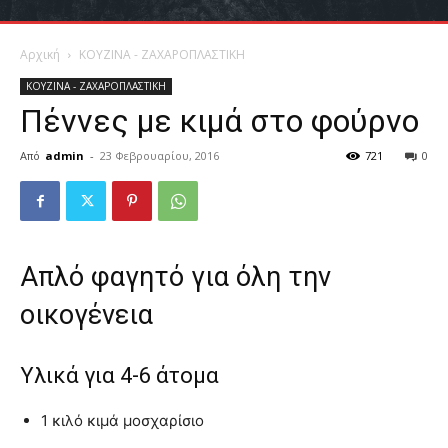
Αρχική
ΚΟΥΖΙΝΑ - ΖΑΧΑΡΟΠΛΑΣΤΙΚΗ
ΚΟΥΖΙΝΑ - ΖΑΧΑΡΟΠΛΑΣΤΙΚΗ
Πέννες με κιμά στο φούρνο
Από
admin
-
23 Φεβρουαρίου, 2016
721
0
Απλό φαγητό για όλη την
οικογένεια
Υλικά για 4-6 άτομα
1 κιλό κιμά μοσχαρίσιο