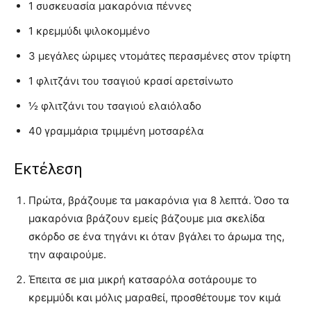
1 συσκευασία μακαρόνια πέννες
1 κρεμμύδι ψιλoκομμένο
3 μεγάλες ώριμες ντομάτες περασμένες στον τρίφτη
1 φλιτζάνι του τσαγιού κρασί αρετσίνωτο
½ φλιτζάνι του τσαγιού ελαιόλαδο
40 γραμμάρια τριμμένη μοτσαρέλα
Εκτέλεση
Πρώτα, βράζουμε τα μακαρόνια για 8 λεπτά. Όσο τα
μακαρόνια βράζουν εμείς βάζουμε μια σκελίδα
σκόρδο σε ένα τηγάνι κι όταν βγάλει το άρωμα της,
την αφαιρούμε.
Έπειτα σε μια μικρή κατσαρόλα σοτάρουμε το
κρεμμύδι και μόλις μαραθεί, προσθέτουμε τον κιμά