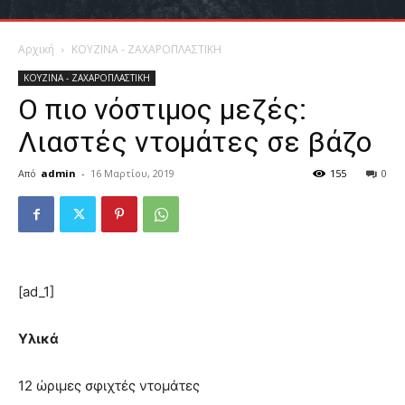
Αρχική
ΚΟΥΖΙΝΑ - ΖΑΧΑΡΟΠΛΑΣΤΙΚΗ
ΚΟΥΖΙΝΑ - ΖΑΧΑΡΟΠΛΑΣΤΙΚΗ
Ο πιο νόστιμος μεζές:
Λιαστές ντομάτες σε βάζο
Από
admin
-
16 Μαρτίου, 2019
155
0
[ad_1]
Υλικά
12 ώριμες σφιχτές ντομάτες