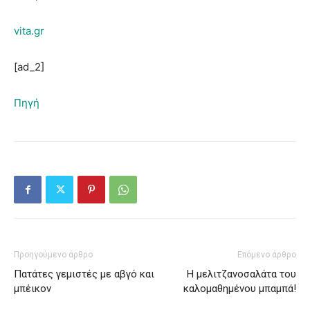
vita.gr
[ad_2]
Πηγή
Προηγούμενο άρθρο
Επόμενο άρθρο
Πατάτες γεμιστές με αβγό και
Η μελιτζανοσαλάτα του
μπέικον
καλομαθημένου μπαμπά!