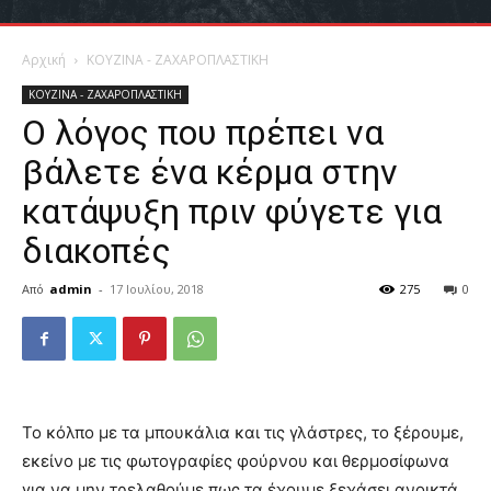
Αρχική
ΚΟΥΖΙΝΑ - ΖΑΧΑΡΟΠΛΑΣΤΙΚΗ
ΚΟΥΖΙΝΑ - ΖΑΧΑΡΟΠΛΑΣΤΙΚΗ
Ο λόγος που πρέπει να
βάλετε ένα κέρμα στην
κατάψυξη πριν φύγετε για
διακοπές
Από
admin
-
17 Ιουλίου, 2018
275
0
Το κόλπο με τα μπουκάλια και τις γλάστρες, το ξέρουμε,
εκείνο με τις φωτογραφίες φούρνου και θερμοσίφωνα
για να μην τρελαθούμε πως τα έχουμε ξεχάσει ανοικτά,