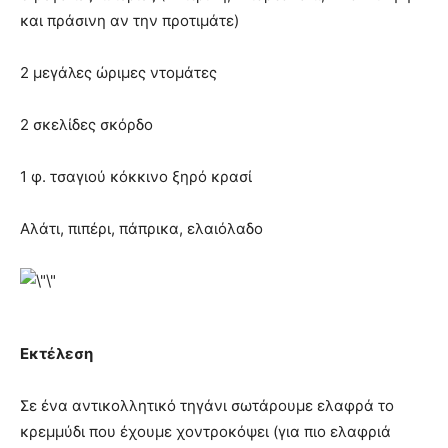
και πράσινη αν την προτιμάτε)
2 μεγάλες ώριμες ντομάτες
2 σκελίδες σκόρδο
1 φ. τσαγιού κόκκινο ξηρό κρασί
Αλάτι, πιπέρι, πάπρικα, ελαιόλαδο
Εκτέλεση
Σε ένα αντικολλητικό τηγάνι σωτάρουμε ελαφρά το
κρεμμύδι που έχουμε χοντροκόψει (για πιο ελαφριά