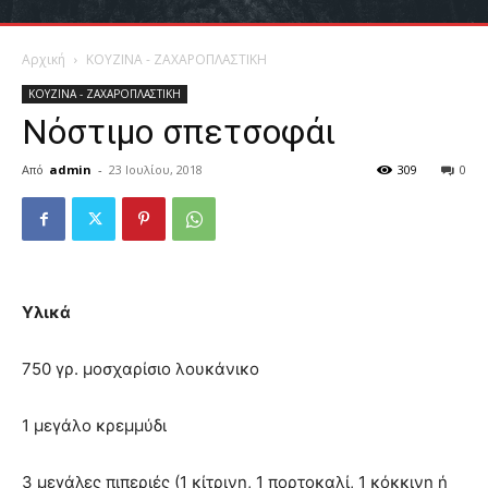
Αρχική
ΚΟΥΖΙΝΑ - ΖΑΧΑΡΟΠΛΑΣΤΙΚΗ
ΚΟΥΖΙΝΑ - ΖΑΧΑΡΟΠΛΑΣΤΙΚΗ
Νόστιμο σπετσοφάι
Από
admin
-
23 Ιουλίου, 2018
309
0
Υλικά
750 γρ. μοσχαρίσιο λουκάνικο
1 μεγάλο κρεμμύδι
3 μεγάλες πιπεριές (1 κίτρινη, 1 πορτοκαλί, 1 κόκκινη ή