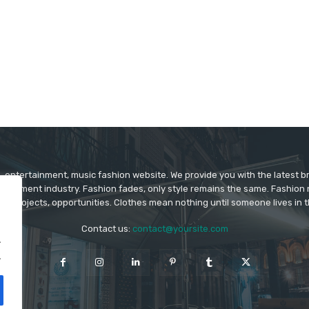
 entertainment, music fashion website. We provide you with the latest 
rtainment industry. Fashion fades, only style remains the same. Fashion
ys projects, opportunities. Clothes mean nothing until someone lives in 
Contact us:
contact@yoursite.com
.
.