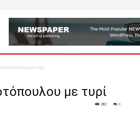
ολά κοτόπουλου με τυρί
οτόπουλου με τυρί
282
0