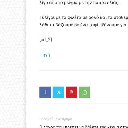
λίγο από το μείγμα με την πάστα ελιάς.
Τυλίγουμε τα φιλέτα σε ρολό και τα σταθε
λάδι τα βάζουμε σε ένα ταψί. Ψήνουμε για
[ad_2]
Πηγή
Προηγούμενο άρθρο
Ο λόγος που πρέπει να βάλετε ένα κέρμα στη