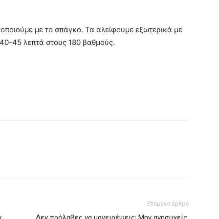
ροποιούμε με το σπάγκο. Τα αλείφουμε εξωτερικά με
 40-45 λεπτά στους 180 βαθμούς.
Επόμενο άρθρο
ν
Δεν πρόλαβες να μαγειρέψεις; Μην ανησυχείς,