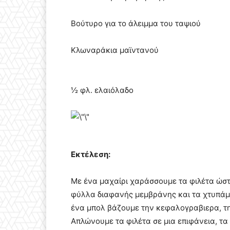
Βούτυρο για το άλειμμα του ταψιού
Κλωναράκια μαϊντανού
½ φλ. ελαιόλαδο
Εκτέλεση:
Με ένα μαχαίρι χαράσσουμε τα φιλέτα ώστ
φύλλα διαφανής μεμβράνης και τα χτυπάμε
ένα μπολ βάζουμε την κεφαλογραβιερα, τη
Απλώνουμε τα φιλέτα σε μια επιφάνεια, τ