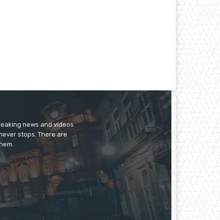
breaking news and videos
 never stops. There are
them.