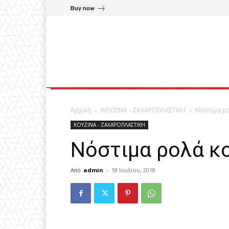
Buy now
Αρχική
ΚΟΥΖΙΝΑ - ΖΑΧΑΡΟΠΛΑΣΤΙΚΗ
Νόστιμα ρ
ΚΟΥΖΙΝΑ - ΖΑΧΑΡΟΠΛΑΣΤΙΚΗ
Νόστιμα ρολά κ
Από
admin
-
18 Ιουλίου, 2018