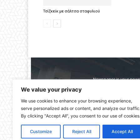
Τσίζκεϊκ με σάλτσα σταφυλιού
Newspaper is your news,
straight from the ente
We value your privacy
alwa
We use cookies to enhance your browsing experience,
serve personalized ads or content, and analyze our traffic
By clicking "Accept All", you consent to our use of cookies
Customize
Reject All
Accept All