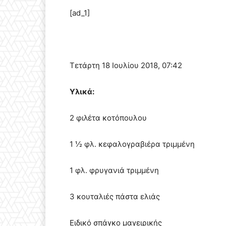
[ad_1]
Τετάρτη 18 Ιουλίου 2018, 07:42
Υλικά:
2 φιλέτα κοτόπουλου
1 ½ φλ. κεφαλογραβιέρα τριμμένη
1 φλ. φρυγανιά τριμμένη
3 κουταλιές πάστα ελιάς
Ειδικό σπάγκο μαγειρικής