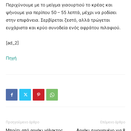
Περιχύνουμε με το μείγμα γιαουρτιού το κρέας και
ψήνουμε για περίπου 50 – 55 λεπτά, μέχρι να ροδίσει
στην επιφάνεια. Σερβίρεται ζεστό, αλλά τρώγεται
ευχάριστα και κρύο συνοδεία ενός αφράτου πιλαφιού.
[ad_2]
Πηγή
Προηγούμενο άρθρο
Επόμενο άρθρο
Μπούτι από αρνάκι γάλακτος,
Αρνάκι σιγοψημένο για 8