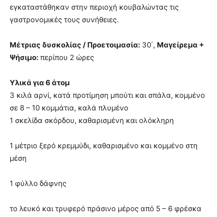
εγκαταστάθηκαν στην περιοχή κουβαλώντας τις
γαστρονομικές τους συνήθειες.
Μέτριας δυσκολίας /
Προετοιμασία:
30΄,
Μαγείρεμα +
Ψήσιμο:
περίπου 2 ώρες
Υλικά για 6 άτομ
3 κιλά αρνί, κατά προτίμηση μπούτι και σπάλα, κομμένο
σε 8 – 10 κομμάτια, καλά πλυμένο
1 σκελίδα σκόρδου, καθαρισμένη και ολόκληρη
1 μέτριο ξερό κρεμμύδι, καθαρισμένο και κομμένο στη
μέση
1 φύλλο δάφνης
το λευκό και τρυφερό πράσινο μέρος από 5 – 6 φρέσκα