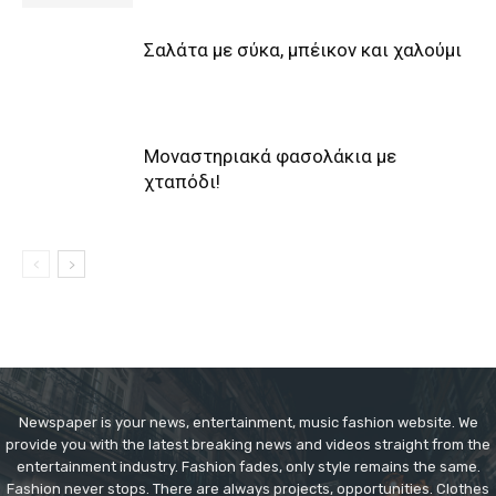
Σαλάτα με σύκα, μπέικον και χαλούμι
Μοναστηριακά φασολάκια με
χταπόδι!
Newspaper is your news, entertainment, music fashion website. We
provide you with the latest breaking news and videos straight from the
entertainment industry. Fashion fades, only style remains the same.
Fashion never stops. There are always projects, opportunities. Clothes