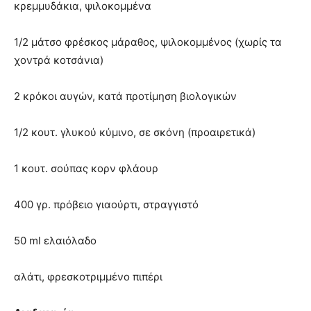
κρεμμυδάκια, ψιλοκομμένα
1/2 μάτσο φρέσκος μάραθος, ψιλοκομμένος (χωρίς τα
χοντρά κοτσάνια)
2 κρόκοι αυγών, κατά προτίμηση βιολογικών
1/2 κουτ. γλυκού κύμινο, σε σκόνη (προαιρετικά)
1 κουτ. σούπας κορν φλάουρ
400 γρ. πρόβειο γιαούρτι, στραγγιστό
50 ml ελαιόλαδο
αλάτι, φρεσκοτριμμένο πιπέρι