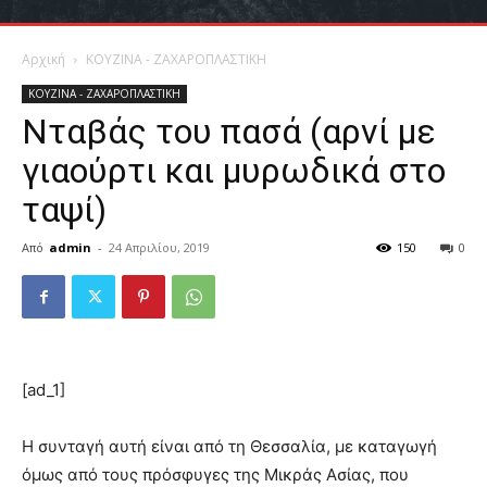
Αρχική
ΚΟΥΖΙΝΑ - ΖΑΧΑΡΟΠΛΑΣΤΙΚΗ
ΚΟΥΖΙΝΑ - ΖΑΧΑΡΟΠΛΑΣΤΙΚΗ
Νταβάς του πασά (αρνί με
γιαούρτι και μυρωδικά στο
ταψί)
Από
admin
-
24 Απριλίου, 2019
150
0
[ad_1]
Η συνταγή αυτή είναι από τη Θεσσαλία, με καταγωγή
όμως από τους πρόσφυγες της Μικράς Ασίας, που