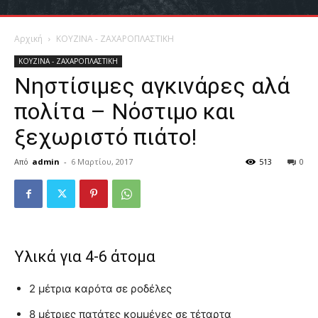
Αρχική
ΚΟΥΖΙΝΑ - ΖΑΧΑΡΟΠΛΑΣΤΙΚΗ
ΚΟΥΖΙΝΑ - ΖΑΧΑΡΟΠΛΑΣΤΙΚΗ
Νηστίσιμες αγκινάρες αλά
πολίτα – Νόστιμο και
ξεχωριστό πιάτο!
Από
admin
-
6 Μαρτίου, 2017
513
0
Υλικά για 4-6 άτομα
2 μέτρια καρότα σε ροδέλες
8 μέτριες πατάτες κομμένες σε τέταρτα