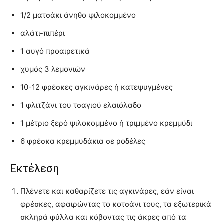
1/2 ματσάκι άνηθο ψιλοκομμένο
αλάτι-πιπέρι
1 αυγό προαιρετικά
χυμός 3 λεμονιών
10-12 φρέσκες αγκινάρες ή κατεψυγμένες
1 φλιτζάνι του τσαγιού ελαιόλαδο
1 μέτριο ξερό ψιλοκομμένο ή τριμμένο κρεμμύδι
6 φρέσκα κρεμμυδάκια σε ροδέλες
Εκτέλεση
Πλένετε και καθαρίζετε τις αγκινάρες, εάν είναι
φρέσκες, αφαιρώντας το κοτσάνι τους, τα εξωτερικά
σκληρά φύλλα και κόβοντας τις άκρες από τα