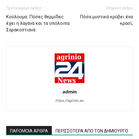
Προηγούμενο άρθρο
Επόμενο άρθρο
Κούλουμα: Πόσες θερμίδες
Πόσα μυστικά κρύβει ένα
έχει η λαγάνα και τα υπόλοιπα
κρασί;
Σαρακοστιανά
admin
https://agrinio.eu
ΠΑΡΟΜΟΙΑ ΑΡΘΡΑ
ΠΕΡΙΣΣΟΤΕΡΑ ΑΠΟ ΤΟΝ ΔΗΜΙΟΥΡΓΟ