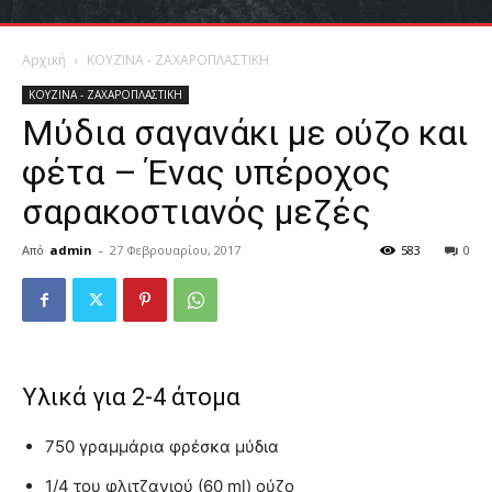
Αρχική
ΚΟΥΖΙΝΑ - ΖΑΧΑΡΟΠΛΑΣΤΙΚΗ
ΚΟΥΖΙΝΑ - ΖΑΧΑΡΟΠΛΑΣΤΙΚΗ
Μύδια σαγανάκι με ούζο και
φέτα – Ένας υπέροχος
σαρακοστιανός μεζές
Από
admin
-
27 Φεβρουαρίου, 2017
583
0
Υλικά για 2-4 άτομα
750 γραμμάρια φρέσκα μύδια
1/4 του φλιτζανιού (60 ml) ούζο