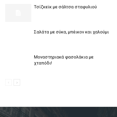
Τσίζκεϊκ με σάλτσα σταφυλιού
Σαλάτα με σύκα, μπέικον και χαλούμι
Μοναστηριακά φασολάκια με
χταπόδι!