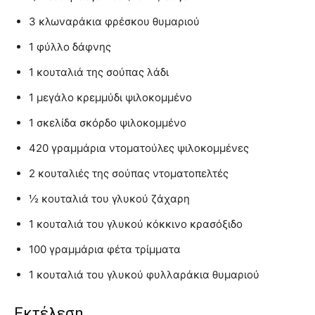
3 κλωναράκια φρέσκου θυμαριού
1 φύλλο δάφνης
1 κουταλιά της σούπας λάδι
1 μεγάλο κρεμμύδι ψιλοκομμένο
1 σκελίδα σκόρδο ψιλοκομμένο
420 γραμμάρια ντοματούλες ψιλοκομμένες
2 κουταλιές της σούπας ντοματοπελτές
½ κουταλιά του γλυκού ζάχαρη
1 κουταλιά του γλυκού κόκκινο κρασόξιδο
100 γραμμάρια φέτα τρίμματα
1 κουταλιά του γλυκού φυλλαράκια θυμαριού
Εκτέλεση