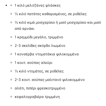
1 κιλό μελιτζάνες φλάσκες
½ κιλό πατάτες καθαρισμένες, σε ροδέλες
½ κιλό κιμά μοσχαρίσιο ή μισό μοσχαρίσιο και μισό
από αρνάκι
1 κρεμμύδι μεγάλο, τριμμένο
2-3 σκελίδες σκόρδο λιωμένο
1 κονσέρβα ντοματάκια ψιλοκομμένα
1 κουτ. σούπας αλεύρι
½ κιλό ντομάτες, σε ροδέλες
2-3 κουτ. σούπας μαϊντανό ψιλοκομμένο
αλάτι, πιπέρι φρεσκοτριμμένο
κεφαλογραβιέρα τριμμένη