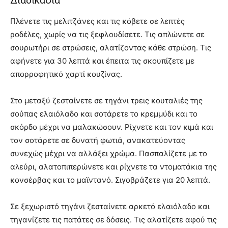
Διαδικασία
Πλένετε τις μελιτζάνες και τις κόβετε σε λεπτές
ροδέλες, χωρίς να τις ξεφλουδίσετε. Τις απλώνετε σε
σουρωτήρι σε στρώσεις, αλατίζοντας κάθε στρώση. Τις
αφήνετε για 30 λεπτά και έπειτα τις σκουπίζετε με
απορροφητικό χαρτί κουζίνας.
Στο μεταξύ ζεσταίνετε σε τηγάνι τρεις κουταλιές της
σούπας ελαιόλαδο και σοτάρετε το κρεμμύδι και το
σκόρδο μέχρι να μαλακώσουν. Ρίχνετε και τον κιμά και
τον σοτάρετε σε δυνατή φωτιά, ανακατεύοντας
συνεχώς μέχρι να αλλάξει χρώμα. Πασπαλίζετε με το
αλεύρι, αλατοπιπερώνετε και ρίχνετε τα ντοματάκια της
κονσέρβας και το μαϊντανό. Σιγοβράζετε για 20 λεπτά.
Σε ξεχωριστό τηγάνι ζεσταίνετε αρκετό ελαιόλαδο και
τηγανίζετε τις πατάτες σε δόσεις. Τις αλατίζετε αφού τις