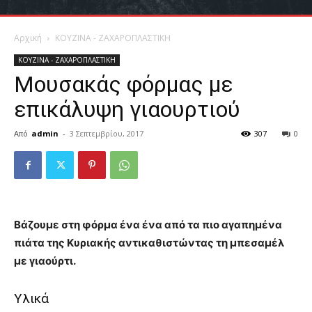
Αρχική
ΚΟΥΖΙΝΑ - ΖΑΧΑΡΟΠΛΑΣΤΙΚΗ
ΚΟΥΖΙΝΑ - ΖΑΧΑΡΟΠΛΑΣΤΙΚΗ
Μουσακάς φόρμας με
επικάλυψη γιαουρτιού
Από
admin
-
3 Σεπτεμβρίου, 2017
307
0
Βάζουμε στη φόρμα ένα ένα από τα πιο αγαπημένα
πιάτα της Κυριακής αντικαθιστώντας τη μπεσαμέλ
με γιαούρτι.
Υλικά