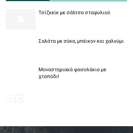
Τσίζκεϊκ με σάλτσα σταφυλιού
Σαλάτα με σύκα, μπέικον και χαλούμι
Μοναστηριακά φασολάκια με
χταπόδι!