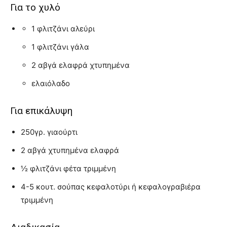
Για το χυλό
1 φλιτζάνι αλεύρι
1 φλιτζάνι γάλα
2 αβγά ελαφρά χτυπημένα
ελαιόλαδο
Για επικάλυψη
250γρ. γιαούρτι
2 αβγά χτυπημένα ελαφρά
½ φλιτζάνι φέτα τριμμένη
4-5 κουτ. σούπας κεφαλοτύρι ή κεφαλογραβιέρα
τριμμένη