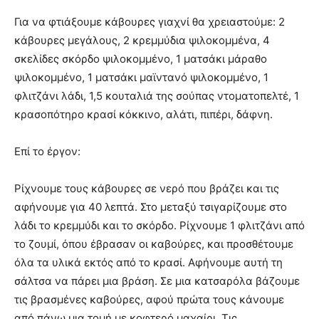
Για να φτιάξουμε κάβουρες γιαχνί θα χρειαστούμε: 2
κάβουρες μεγάλους, 2 κρεμμύδια ψιλοκομμένα, 4
σκελίδες σκόρδο ψιλοκομμένο, 1 ματσάκι μάραθο
ψιλοκομμένο, 1 ματσάκι μαϊντανό ψιλοκομμένο, 1
φλιτζάνι λάδι, 1,5 κουταλιά της σούπας ντοματοπελτέ, 1
κρασοπότηρο κρασί κόκκινο, αλάτι, πιπέρι, δάφνη.
Επί το έργον:
Ρίχνουμε τους κάβουρες σε νερό που βράζει και τις
αφήνουμε για 40 λεπτά. Στο μεταξύ τσιγαρίζουμε στο
λάδι το κρεμμύδι και το σκόρδο. Ρίχνουμε 1 φλιτζάνι από
το ζουμί, όπου έβρασαν οι καβούρες, και προσθέτουμε
όλα τα υλικά εκτός από το κρασί. Αφήνουμε αυτή τη
σάλτσα να πάρει μια βράση. Σε μια κατσαρόλα βάζουμε
τις βρασμένες καβούρες, αφού πρώτα τους κάνουμε
από πάνω μια τομή με κοφτερό μαχαίρι. Τις