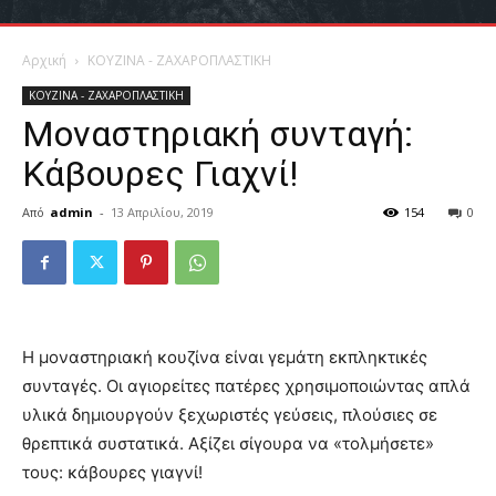
Αρχική
ΚΟΥΖΙΝΑ - ΖΑΧΑΡΟΠΛΑΣΤΙΚΗ
ΚΟΥΖΙΝΑ - ΖΑΧΑΡΟΠΛΑΣΤΙΚΗ
Μοναστηριακή συνταγή:
Κάβουρες Γιαχνί!
Από
admin
-
13 Απριλίου, 2019
154
0
Η μοναστηριακή κουζίνα είναι γεμάτη εκπληκτικές
συνταγές. Οι αγιορείτες πατέρες χρησιμοποιώντας απλά
υλικά δημιουργούν ξεχωριστές γεύσεις, πλούσιες σε
θρεπτικά συστατικά. Αξίζει σίγουρα να «τολμήσετε»
τους: κάβουρες γιαγνί!